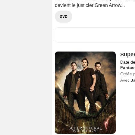
devient le justicier Green Arrow...
DVD
Super
Date de
Fantas
Créée 
Avec
Ja