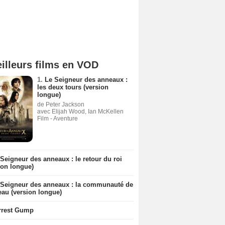
illeurs films en VOD
1.
Le Seigneur des anneaux :
les deux tours (version
longue)
de Peter Jackson
avec Elijah Wood, Ian McKellen
Film - Aventure
Seigneur des anneaux : le retour du roi
ion longue)
 Seigneur des anneaux : la communauté de
eau (version longue)
rrest Gump