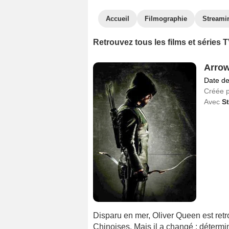
Accueil
Filmographie
Streami
Retrouvez tous les films et séries
Arro
Date de
Créée 
Avec
S
Disparu en mer, Oliver Queen est retro
Chinoises. Mais il a changé : détermin