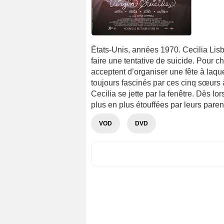
États-Unis, années 1970. Cecilia Lisbon
faire une tentative de suicide. Pour c
acceptent d’organiser une fête à laqu
toujours fascinés par ces cinq sœurs 
Cecilia se jette par la fenêtre. Dès lo
plus en plus étouffées par leurs parent
VOD
DVD