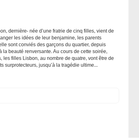
, dernière- née d’une fratrie de cinq filles, vient de
hanger les idées de leur benjamine, les parents
elle sont conviés des garçons du quartier, depuis
à la beauté renversante. Au cours de cette soirée,
rs, les filles Lisbon, au nombre de quatre, vont être de
s surprotecteurs, jusqu’à la tragédie ultime...