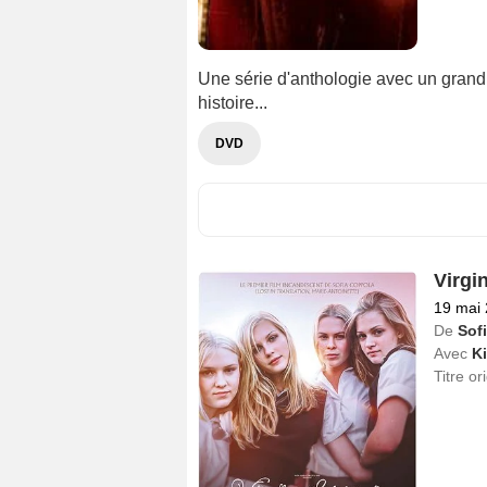
Une série d'anthologie avec un gran
histoire...
DVD
Virgi
19 mai
De
Sof
Avec
Ki
Titre or