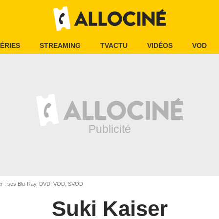
ÉRIES
STREAMING
TVACTU
VIDÉOS
VOD
er : ses Blu-Ray, DVD, VOD, SVOD
Suki Kaiser