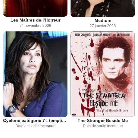
Les Maîtres de l'Horreur
Medium
24 novembre 2006
27 janvier 2006
Cyclone catégorie 7 : tempête mondiale
The Stranger Beside Me
Date de sortie inconnue
Date de sortie inconnue