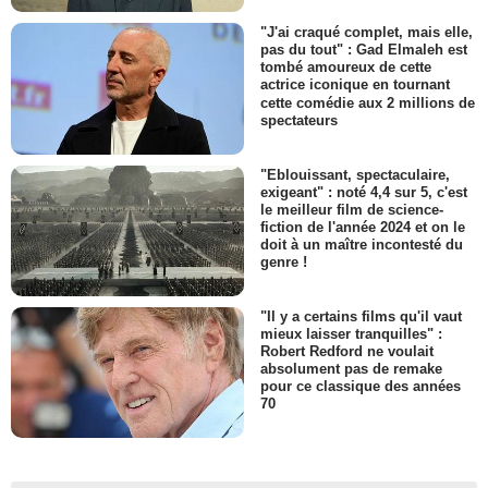
"J'ai craqué complet, mais elle,
pas du tout" : Gad Elmaleh est
tombé amoureux de cette
actrice iconique en tournant
cette comédie aux 2 millions de
spectateurs
"Eblouissant, spectaculaire,
exigeant" : noté 4,4 sur 5, c'est
le meilleur film de science-
fiction de l'année 2024 et on le
doit à un maître incontesté du
genre !
"Il y a certains films qu'il vaut
mieux laisser tranquilles" :
Robert Redford ne voulait
absolument pas de remake
pour ce classique des années
70