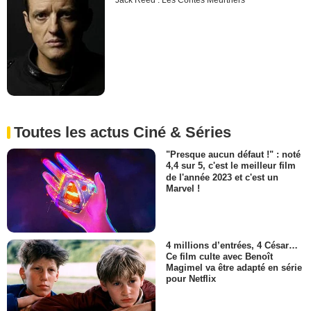
Jack Reed : Les Contes Meurtriers
Toutes les actus Ciné & Séries
"Presque aucun défaut !" : noté
4,4 sur 5, c'est le meilleur film
de l'année 2023 et c'est un
Marvel !
4 millions d’entrées, 4 César…
Ce film culte avec Benoît
Magimel va être adapté en série
pour Netflix