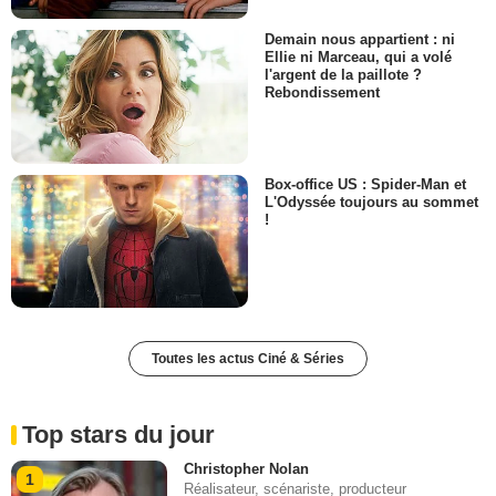
Demain nous appartient : ni
Ellie ni Marceau, qui a volé
l'argent de la paillote ?
Rebondissement
Box-office US : Spider-Man et
L'Odyssée toujours au sommet
!
Toutes les actus Ciné & Séries
Top stars du jour
Christopher Nolan
1
Réalisateur, scénariste, producteur