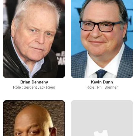
Brian Dennehy
Kevin Dunn
Rôle : Sergent Jack Reed
Rôle : Phil Brenner