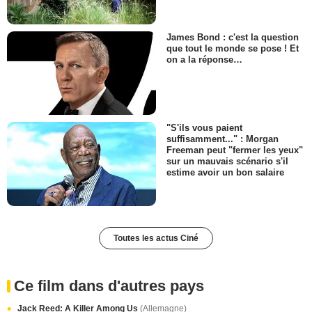
James Bond : c'est la question
que tout le monde se pose ! Et
on a la réponse…
"S'ils vous paient
suffisamment..." : Morgan
Freeman peut "fermer les yeux"
sur un mauvais scénario s'il
estime avoir un bon salaire
Toutes les actus Ciné
Ce film dans d'autres pays
Jack Reed: A Killer Among Us
(Allemagne)