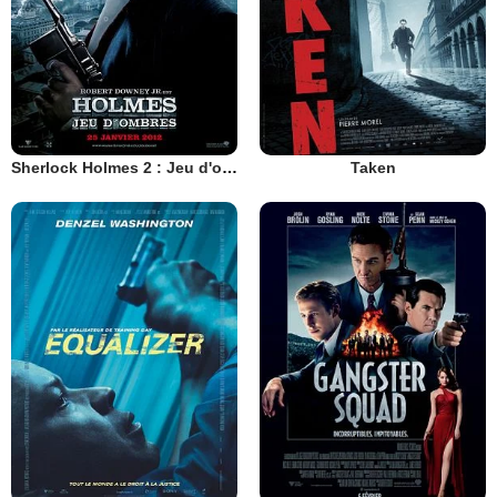
Sherlock Holmes 2 : Jeu d'ombres
Taken