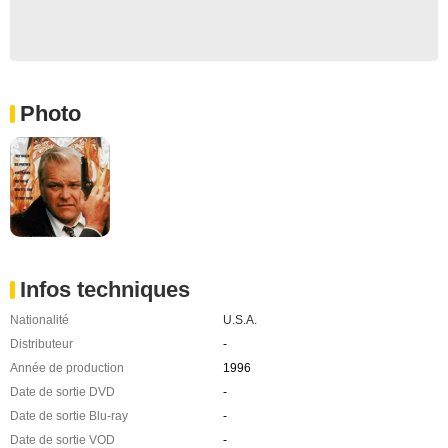
Photo
Infos techniques
Nationalité
U.S.A.
Distributeur
-
Année de production
1996
Date de sortie DVD
-
Date de sortie Blu-ray
-
Date de sortie VOD
-