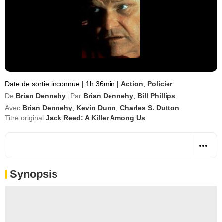
Date de sortie inconnue
|
1h 36min
|
Action
,
Policier
De
Brian Dennehy
Par
Brian Dennehy
,
Bill Phillips
|
Avec
Brian Dennehy
,
Kevin Dunn
,
Charles S. Dutton
Titre original
Jack Reed: A Killer Among Us
Synopsis