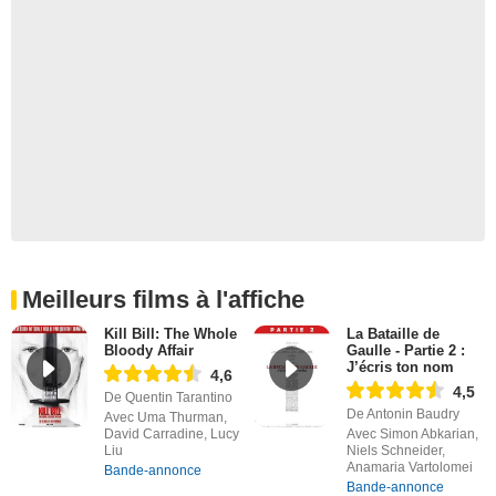
Meilleurs films à l'affiche
Kill Bill: The Whole
La Bataille de
Bloody Affair
Gaulle - Partie 2 :
J’écris ton nom
4,6
4,5
De Quentin Tarantino
De Antonin Baudry
Avec Uma Thurman,
David Carradine, Lucy
Avec Simon Abkarian,
Liu
Niels Schneider,
Anamaria Vartolomei
Bande-annonce
Bande-annonce