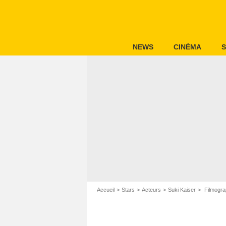
NEWS
CINÉMA
S
Accueil
Stars
Acteurs
Suki Kaiser
Filmogra