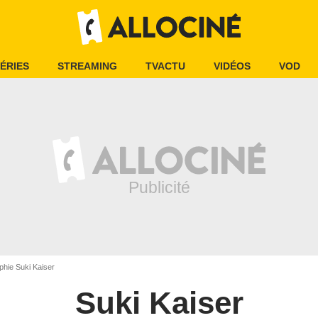
ÉRIES
STREAMING
TVACTU
VIDÉOS
VOD
phie Suki Kaiser
Suki Kaiser