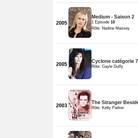
Medium - Saison 2
1 Episode
10
2005
Rôle: Nadine Massey
Cyclone catégorie 7
2005
Rôle: Gayle Duffy
The Stranger Besid
2003
Rôle: Kelly Parker