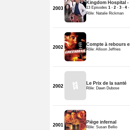
Kingdom Hospital -
13 Episodes
1
-
2
-
3
-
4
2003
Rôle: Natalie Rickman
Compte à rebours e
2002
Rôle: Allison Jeffries
Le Prix de la santé
2002
Rôle: Dawn Dubose
Piège infernal
2001
Rôle: Susan Bellio