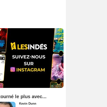
tourné le plus avec...
Kevin Dunn