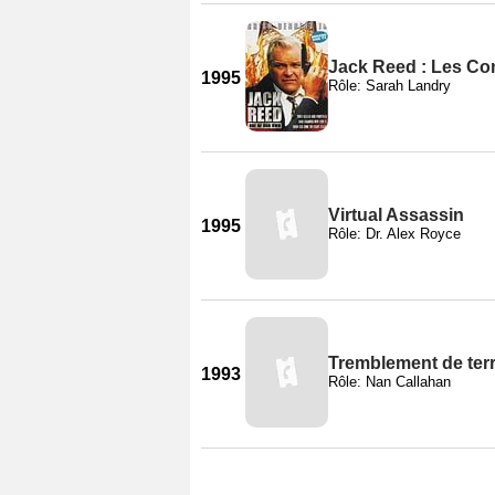
Jack Reed : Les Con
1995
Rôle: Sarah Landry
Virtual Assassin
1995
Rôle: Dr. Alex Royce
Tremblement de ter
1993
Rôle: Nan Callahan