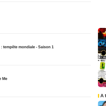
 : tempête mondiale - Saison 1
e Me
A 