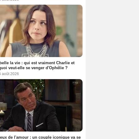
belle la vie : qui est vraiment Charlie et
uoi veut-elle se venger d'Ophélie ?
6 août 2026
eux de l'amour : un couple iconique va se