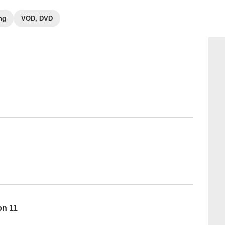
ng
VOD, DVD
on 11