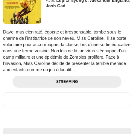
Avec
Lupita Nyong'o
,
Alexander England
,
Josh Gad
Dave, musicien raté, égoïste et irresponsable, tombe sous le
charme de l'institutrice de son neveu, Miss Caroline. Il se porte
volontaire pour accompagner la classe lors d'une sortie éducative
dans une ferme voisine. Non loin de là, un virus s'échappe d'un
camp militaire et une épidémie de Zombies prolifère. Face à
l'invasion, Miss Caroline décide de présenter la terrible menace
aux enfants comme un jeu éducatif...
STREAMING