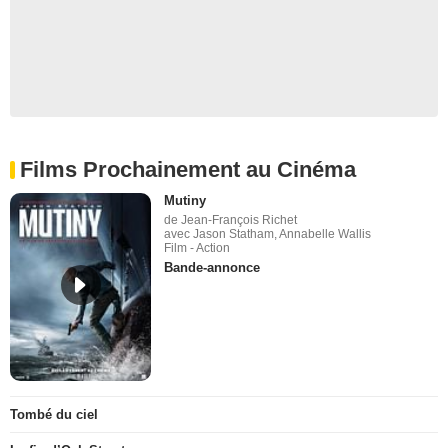
Films Prochainement au Cinéma
Mutiny
de Jean-François Richet
avec Jason Statham, Annabelle Wallis
Film - Action
Bande-annonce
Tombé du ciel