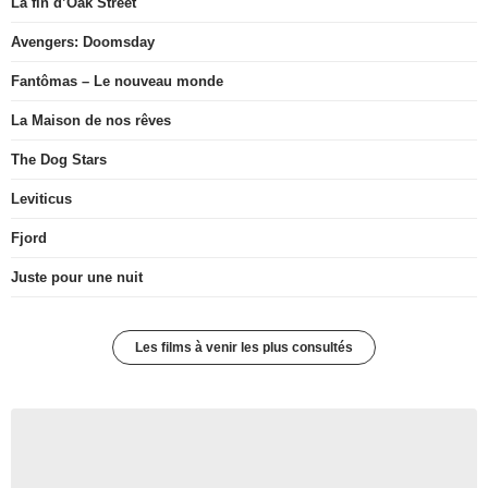
La fin d’Oak Street
Avengers: Doomsday
Fantômas – Le nouveau monde
La Maison de nos rêves
The Dog Stars
Leviticus
Fjord
Juste pour une nuit
Les films à venir les plus consultés