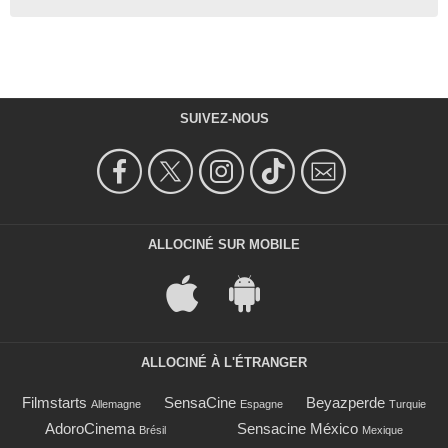
SUIVEZ-NOUS
ALLOCINÉ SUR MOBILE
ALLOCINÉ À L'ÉTRANGER
Filmstarts
SensaCine
Beyazperde
Allemagne
Espagne
Turquie
AdoroCinema
Sensacine México
Brésil
Mexique