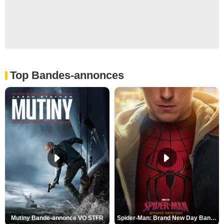
Top Bandes-annonces
Mutiny Bande-annonce VO STFR
Spider-Man: Brand New Day Bande-annonce VO STFR