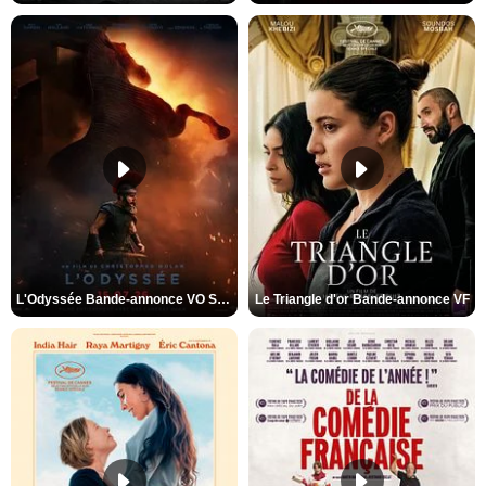
L'Odyssée Bande-annonce VO STFR
Le Triangle d'or Bande-annonce VF