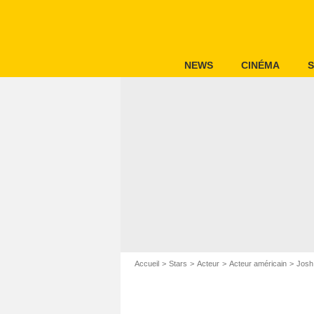
NEWS
CINÉMA
S
Accueil
Stars
Acteur
Acteur américain
Josh