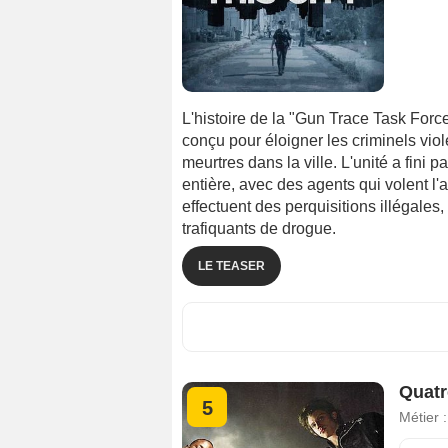
L'histoire de la "Gun Trace Task Force
conçu pour éloigner les criminels vio
meurtres dans la ville. L'unité a fini
entière, avec des agents qui volent l
effectuent des perquisitions illégales
trafiquants de drogue.
LE TEASER
Quatr
5
Métier 