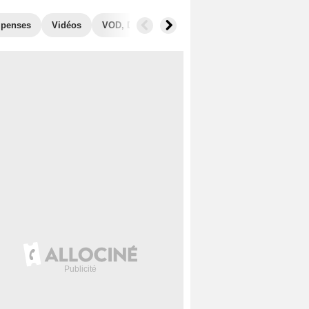
penses
Vidéos
VOD, DVD