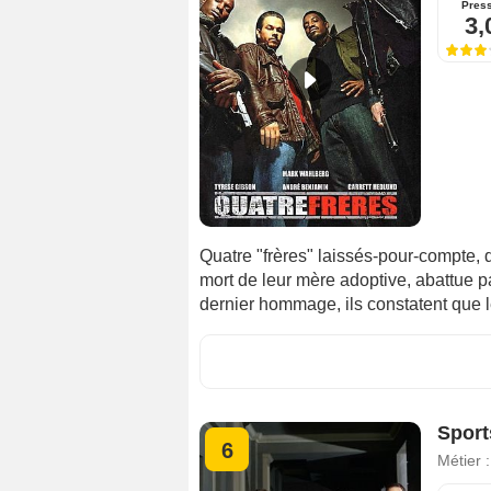
Pres
3,
Quatre "frères" laissés-pour-compte, 
mort de leur mère adoptive, abattue p
dernier hommage, ils constatent que l
Sport
6
Métier 