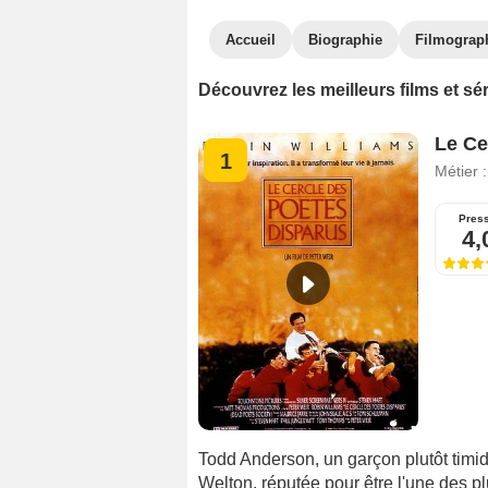
Accueil
Biographie
Filmograp
Découvrez les meilleurs films et s
Le Ce
1
Métier 
Pres
4,
Todd Anderson, un garçon plutôt timi
Welton, réputée pour être l'une des pl