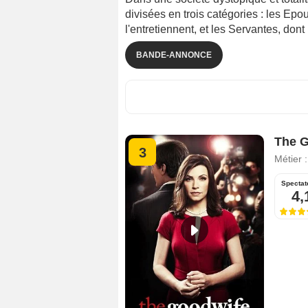
divisées en trois catégories : les Epo
l'entretiennent, et les Servantes, dont 
BANDE-ANNONCE
The G
3
Métier 
Spectat
4,