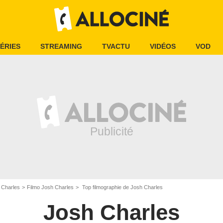
ÉRIES
STREAMING
TVACTU
VIDÉOS
VOD
 Charles
Filmo Josh Charles
Top filmographie de Josh Charles
Josh Charles