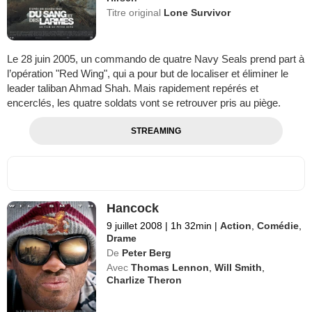
Titre original
Lone Survivor
Le 28 juin 2005, un commando de quatre Navy Seals prend part à
l’opération "Red Wing", qui a pour but de localiser et éliminer le
leader taliban Ahmad Shah. Mais rapidement repérés et
encerclés, les quatre soldats vont se retrouver pris au piège.
STREAMING
Hancock
9 juillet 2008
|
1h 32min
|
Action
,
Comédie
,
Drame
De
Peter Berg
Avec
Thomas Lennon
,
Will Smith
,
Charlize Theron