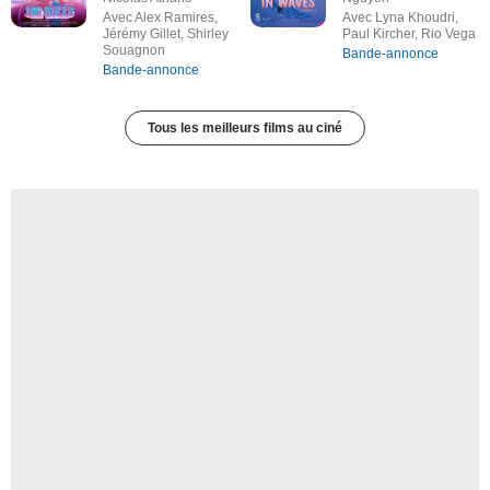
Avec Alex Ramires,
Avec Lyna Khoudri,
Jérémy Gillet, Shirley
Paul Kircher, Rio Vega
Souagnon
Bande-annonce
Bande-annonce
Tous les meilleurs films au ciné