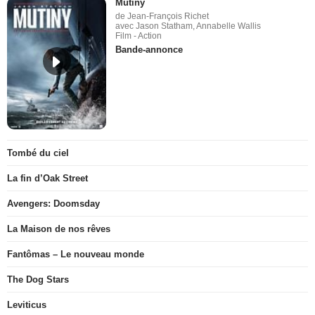
Mutiny
de Jean-François Richet
avec Jason Statham, Annabelle Wallis
Film - Action
Bande-annonce
Tombé du ciel
La fin d’Oak Street
Avengers: Doomsday
La Maison de nos rêves
Fantômas – Le nouveau monde
The Dog Stars
Leviticus