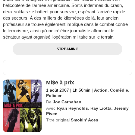
hélicoptère de l’armée américaine. Sortis indemnes du crash,
deux soldats se battent pour survivre, espérant l’arrivée rapide
des secours. À des milliers de kilomètres de là, leur ancien
professeur se trouve également impliqué dans le combat contre
le terrorisme, ainsi qu’une célèbre journaliste affrontant le
sénateur ayant organisé l’opération militaire sur le terrain.
STREAMING
Mi$e à prix
1 août 2007
|
1h 50min
|
Action
,
Comédie
,
Policier
De
Joe Carnahan
Avec
Ryan Reynolds
,
Ray Liotta
,
Jeremy
Piven
Titre original
Smokin' Aces