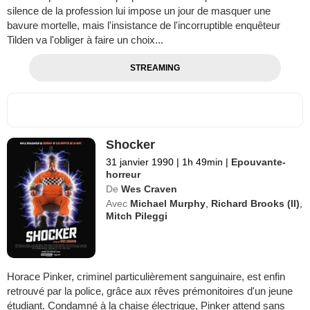
silence de la profession lui impose un jour de masquer une
bavure mortelle, mais l'insistance de l'incorruptible enquêteur
Tilden va l'obliger à faire un choix...
STREAMING
Shocker
31 janvier 1990
|
1h 49min
|
Epouvante-
horreur
De
Wes Craven
Avec
Michael Murphy
,
Richard Brooks (II)
,
Mitch Pileggi
Horace Pinker, criminel particulièrement sanguinaire, est enfin
retrouvé par la police, grâce aux rêves prémonitoires d'un jeune
étudiant. Condamné à la chaise électrique, Pinker attend sans