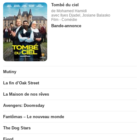
Tombé du ciel
de Mohamed Hamidi
avec Ilyes Djadel, Josiane Balasko
Film - Comédie
Bande-annonce
Mutiny
La fin d’Oak Street
La Maison de nos rêves
Avengers: Doomsday
Fantômas – Le nouveau monde
The Dog Stars
Fjord