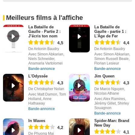
Meilleurs films à l'affiche
La Bataille de
La Bataille de
Gaulle - Partie 2 :
Gaulle - partie 1 :
J’écris ton nom
L'Âge de Fer
4,5
4,4
De Antonin Baudry
De Antonin Baudry
Avec Simon Abkarian,
Avec Simon Abkarian,
Niels Schneider,
Simon Russell Beale,
Anamaria Vartolomei
Florian Lesieur
Bande-annonce
Bande-annonce
L'Odyssée
Jim Queen
4,3
4,3
De Christopher Nolan
De Marco Nguyen,
Nicolas Athane
Avec Matt Damon, Tom
Holland, Anne
Avec Alex Ramires,
Hathaway
Jérémy Gillet, Shirley
Souagnon
Bande-annonce
Bande-annonce
In Waves
Spider-Man: Brand
New Day
4,2
4,1
De Phuong Mai