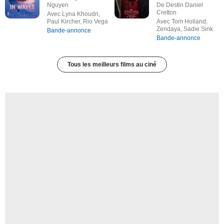
Nguyen
De Destin Daniel
Cretton
Avec Lyna Khoudri,
Paul Kircher, Rio Vega
Avec Tom Holland,
Zendaya, Sadie Sink
Bande-annonce
Bande-annonce
Tous les meilleurs films au ciné