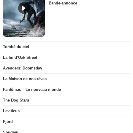
Bande-annonce
Tombé du ciel
La fin d’Oak Street
Avengers: Doomsday
La Maison de nos rêves
Fantômas – Le nouveau monde
The Dog Stars
Leviticus
Fjord
Soudain