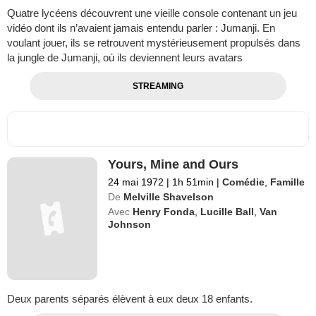
Quatre lycéens découvrent une vieille console contenant un jeu
vidéo dont ils n’avaient jamais entendu parler : Jumanji. En
voulant jouer, ils se retrouvent mystérieusement propulsés dans
la jungle de Jumanji, où ils deviennent leurs avatars
STREAMING
Yours, Mine and Ours
24 mai 1972
|
1h 51min
|
Comédie
,
Famille
De
Melville Shavelson
Avec
Henry Fonda
,
Lucille Ball
,
Van
Johnson
Deux parents séparés élèvent à eux deux 18 enfants.