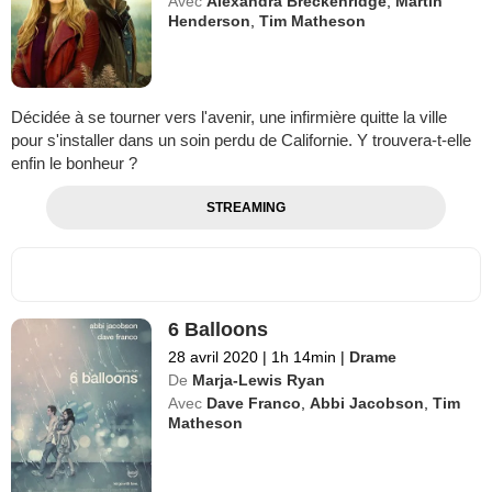
Avec
Alexandra Breckenridge
,
Martin
Henderson
,
Tim Matheson
Décidée à se tourner vers l'avenir, une infirmière quitte la ville
pour s'installer dans un soin perdu de Californie. Y trouvera-t-elle
enfin le bonheur ?
STREAMING
6 Balloons
28 avril 2020
|
1h 14min
|
Drame
De
Marja-Lewis Ryan
Avec
Dave Franco
,
Abbi Jacobson
,
Tim
Matheson