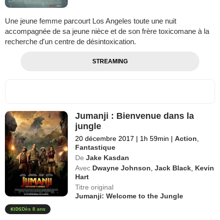
Une jeune femme parcourt Los Angeles toute une nuit
accompagnée de sa jeune nièce et de son frère toxicomane à la
recherche d'un centre de désintoxication.
STREAMING
Jumanji : Bienvenue dans la
jungle
20 décembre 2017
|
1h 59min
|
Action
,
Fantastique
De
Jake Kasdan
Avec
Dwayne Johnson
,
Jack Black
,
Kevin
Hart
Titre original
Jumanji: Welcome to the Jungle
Dès 8 ans