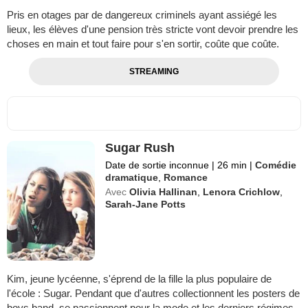
Pris en otages par de dangereux criminels ayant assiégé les
lieux, les élèves d'une pension très stricte vont devoir prendre les
choses en main et tout faire pour s'en sortir, coûte que coûte.
STREAMING
Sugar Rush
Date de sortie inconnue
|
26 min
|
Comédie
dramatique
,
Romance
Avec
Olivia Hallinan
,
Lenora Crichlow
,
Sarah-Jane Potts
Kim, jeune lycéenne, s'éprend de la fille la plus populaire de
l'école : Sugar. Pendant que d'autres collectionnent les posters de
boys band, se passionnent pour la mode et les derniers régimes,