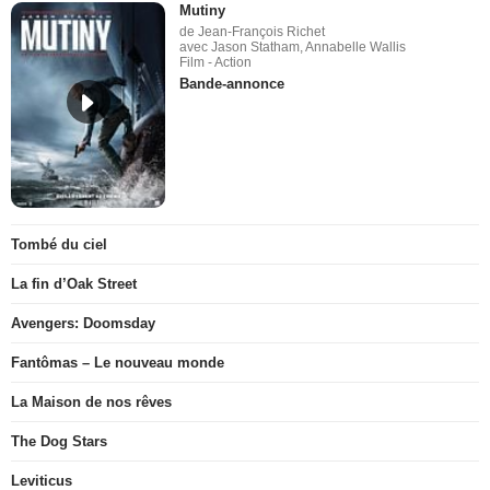
Mutiny
de Jean-François Richet
avec Jason Statham, Annabelle Wallis
Film - Action
Bande-annonce
Tombé du ciel
La fin d’Oak Street
Avengers: Doomsday
Fantômas – Le nouveau monde
La Maison de nos rêves
The Dog Stars
Leviticus