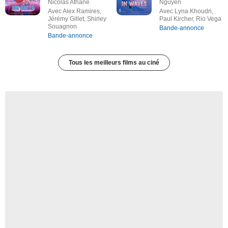
Nicolas Athane
Nguyen
Avec Alex Ramires,
Avec Lyna Khoudri,
Jérémy Gillet, Shirley
Paul Kircher, Rio Vega
Souagnon
Bande-annonce
Bande-annonce
Tous les meilleurs films au ciné