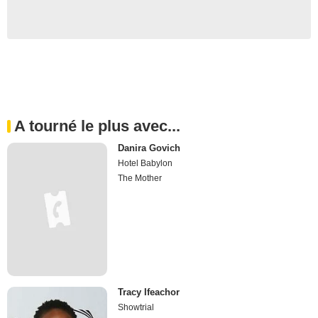
A tourné le plus avec...
Danira Govich
Hotel Babylon
The Mother
Tracy Ifeachor
Showtrial