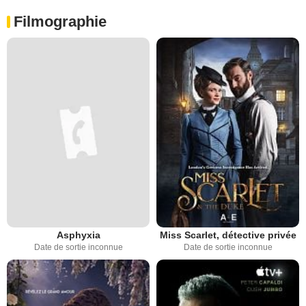
Filmographie
Asphyxia
Miss Scarlet, détective privée
Date de sortie inconnue
Date de sortie inconnue