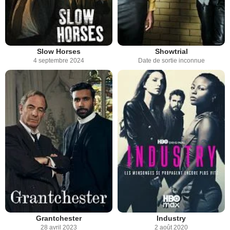
Slow Horses
Showtrial
4 septembre 2024
Date de sortie inconnue
Grantchester
Industry
28 avril 2023
2 août 2020