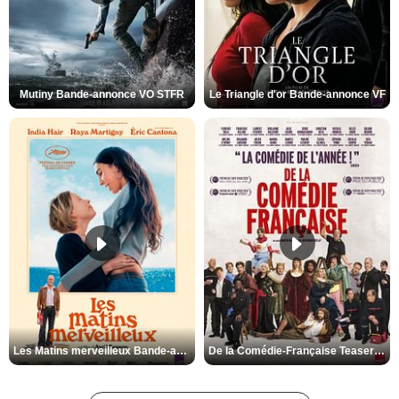
Mutiny Bande-annonce VO STFR
Le Triangle d'or Bande-annonce VF
Les Matins merveilleux Bande-annonce VF
De la Comédie-Française Teaser VF