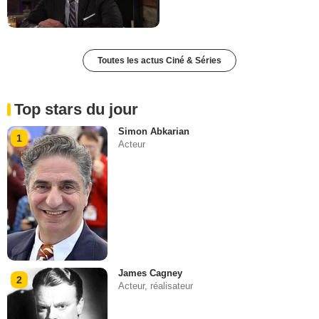
Toutes les actus Ciné & Séries
Top stars du jour
Simon Abkarian
1
Acteur
James Cagney
2
Acteur, réalisateur