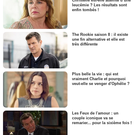
Christelle est-elle atteinte d’une
leucémie ? Les résultats sont
enfin tombés !
The Rookie saison 8 : il existe
une fin alternative et elle est
très différente
Plus belle la vie : qui est
vraiment Charlie et pourquoi
veut-elle se venger d'Ophélie ?
Les Feux de l'amour : un
couple iconique va se
remarier... pour la sixième fois !