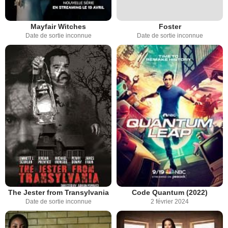
Mayfair Witches
Foster
Date de sortie inconnue
Date de sortie inconnue
The Jester from Transylvania
Code Quantum (2022)
Date de sortie inconnue
2 février 2024