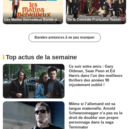
Les Matins merveilleux Bande-annonce VF
De la Comédie-Française Teaser VF
Bandes-annonces à ne pas manquer
Top actus de la semaine
Ce soir entre amis : Gary
Oldman, Sean Penn et Ed
Harris dans l'un des meilleurs
thrillers des années 90
injustement oublié !
Même si l’allemand est sa
langue maternelle, Arnold
Schwarzenegger n’a pas eu le
droit de doubler son propre
personnage dans la saga
Terminator