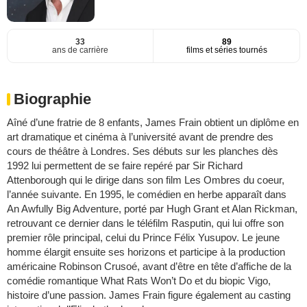
33
89
ans de carrière
films et séries tournés
Biographie
Aîné d’une fratrie de 8 enfants, James Frain obtient un diplôme en
art dramatique et cinéma à l’université avant de prendre des
cours de théâtre à Londres. Ses débuts sur les planches dès
1992 lui permettent de se faire repéré par Sir Richard
Attenborough qui le dirige dans son film Les Ombres du coeur,
l’année suivante. En 1995, le comédien en herbe apparaît dans
An Awfully Big Adventure, porté par Hugh Grant et Alan Rickman,
retrouvant ce dernier dans le téléfilm Rasputin, qui lui offre son
premier rôle principal, celui du Prince Félix Yusupov. Le jeune
homme élargit ensuite ses horizons et participe à la production
américaine Robinson Crusoé, avant d’être en tête d’affiche de la
comédie romantique What Rats Won’t Do et du biopic Vigo,
histoire d’une passion. James Frain figure également au casting