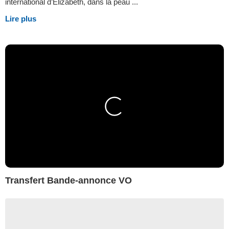
international d’Elizabeth, dans la peau ...
Lire plus
Transfert Bande-annonce VO