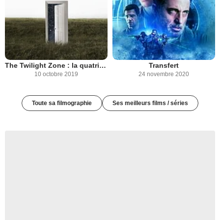
The Twilight Zone : la quatrième dimension (2019)
Transfert
10 octobre 2019
24 novembre 2020
Toute sa filmographie
Ses meilleurs films / séries