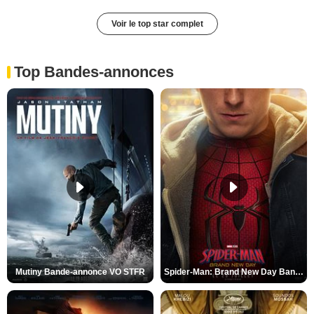
Voir le top star complet
Top Bandes-annonces
Mutiny Bande-annonce VO STFR
Spider-Man: Brand New Day Bande-annonce VO STFR