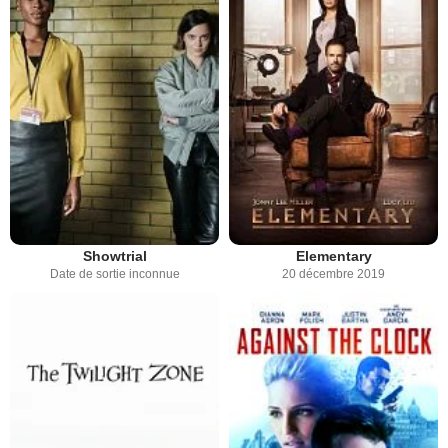
Showtrial
Elementary
Date de sortie inconnue
20 décembre 2019