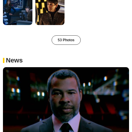
53 Photos
News