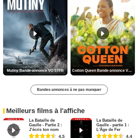
Mutiny Bande-annonce VO STFR
Cotton Queen Bande-annonce VO STFR
Bandes-annonces à ne pas manquer
Meilleurs films à l'affiche
La Bataille de
La Bataille de
Gaulle - Partie 2 :
Gaulle - partie 1 :
J’écris ton nom
L'Âge de Fer
4,5
4,4