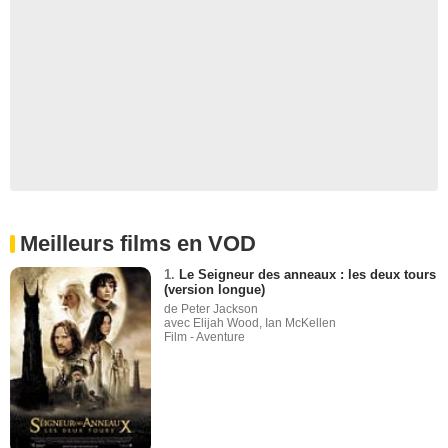
Meilleurs films en VOD
1.
Le Seigneur des anneaux : les deux tours
(version longue)
de Peter Jackson
avec Elijah Wood, Ian McKellen
Film - Aventure