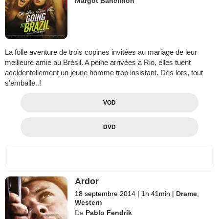
Margot Bancilhon
La folle aventure de trois copines invitées au mariage de leur
meilleure amie au Brésil. A peine arrivées à Rio, elles tuent
accidentellement un jeune homme trop insistant. Dès lors, tout
s'emballe..!
VOD
DVD
Ardor
18 septembre 2014
|
1h 41min
|
Drame
,
Western
De
Pablo Fendrik