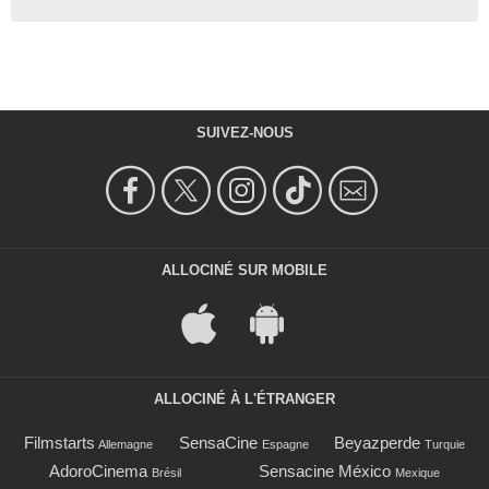
SUIVEZ-NOUS
ALLOCINÉ SUR MOBILE
ALLOCINÉ À L'ÉTRANGER
Filmstarts
SensaCine
Beyazperde
Allemagne
Espagne
Turquie
AdoroCinema
Sensacine México
Brésil
Mexique