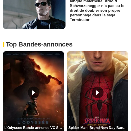
langue maternelle, Arnold
Schwarzenegger n’a pas eu le
droit de doubler son propre
personnage dans la saga
Terminator
Top Bandes-annonces
L'Odyssée Bande-annonce VO STFR
Spider-Man: Brand New Day Bande-annonce VO STFR