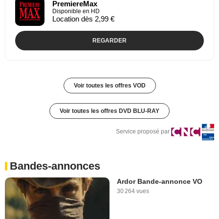
PremiereMax
Disponible en HD
Location dès 2,99 €
REGARDER
Voir toutes les offres VOD
Voir toutes les offres DVD BLU-RAY
Service proposé par
Bandes-annonces
Ardor Bande-annonce VO
30 264 vues