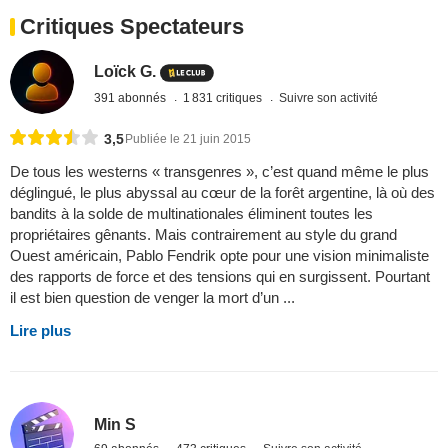
Critiques Spectateurs
Loïck G.
391 abonnés
1 831 critiques
Suivre son activité
3,5
Publiée le 21 juin 2015
De tous les westerns « transgenres », c’est quand même le plus
déglingué, le plus abyssal au cœur de la forêt argentine, là où des
bandits à la solde de multinationales éliminent toutes les
propriétaires gênants. Mais contrairement au style du grand
Ouest américain, Pablo Fendrik opte pour une vision minimaliste
des rapports de force et des tensions qui en surgissent. Pourtant
il est bien question de venger la mort d’un ...
Lire plus
Min S