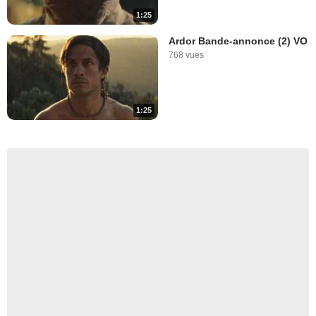
1:25
Ardor Bande-annonce (2) VO
768 vues
1:25