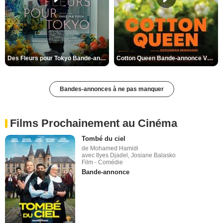
Des Fleurs pour Tokyo Bande-annonce VO STFR
Cotton Queen Bande-annonce VO STFR
Bandes-annonces à ne pas manquer
Films Prochainement au Cinéma
Tombé du ciel
de Mohamed Hamidi
avec Ilyes Djadel, Josiane Balasko
Film - Comédie
Bande-annonce