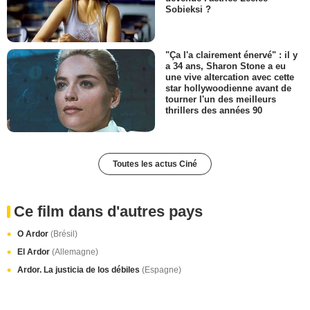
Sobieksi ?
"Ça l'a clairement énervé" : il y
a 34 ans, Sharon Stone a eu
une vive altercation avec cette
star hollywoodienne avant de
tourner l'un des meilleurs
thrillers des années 90
Toutes les actus Ciné
Ce film dans d'autres pays
O Ardor
(Brésil)
El Ardor
(Allemagne)
Ardor. La justicia de los débiles
(Espagne)