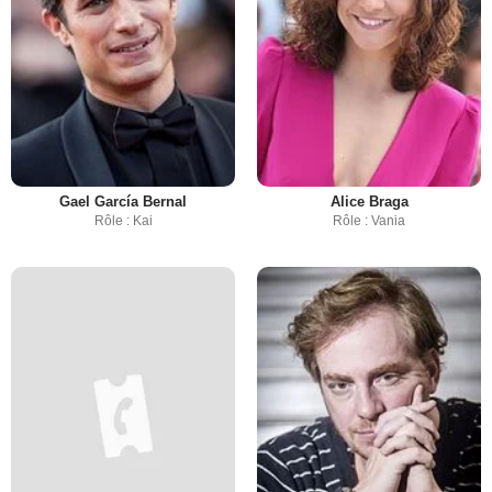
Gael García Bernal
Alice Braga
Rôle : Kai
Rôle : Vania