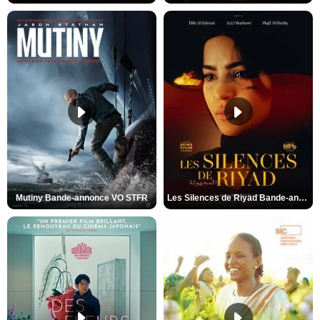
Mutiny Bande-annonce VO STFR
Les Silences de Riyad Bande-annonce VO STFR