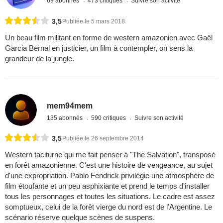
69 abonnés
473 critiques
Suivre son activité
3,5
Publiée le 5 mars 2018
Un beau film militant en forme de western amazonien avec Gaël
Garcia Bernal en justicier, un film à contempler, on sens la
grandeur de la jungle.
mem94mem
135 abonnés
590 critiques
Suivre son activité
3,5
Publiée le 26 septembre 2014
Western taciturne qui me fait penser à "The Salvation", transposé
en forêt amazonienne. C'est une histoire de vengeance, au sujet
d'une expropriation. Pablo Fendrick privilégie une atmosphère de
film étoufante et un peu asphixiante et prend le temps d'installer
tous les personnages et toutes les situations. Le cadre est assez
somptueux, celui de la forêt vierge du nord est de l'Argentine. Le
scénario réserve quelque scènes de suspens.