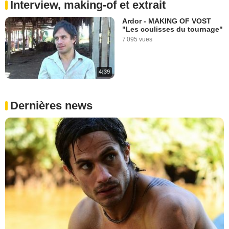
Interview, making-of et extrait
Ardor - MAKING OF VOST
"Les coulisses du tournage"
7 095 vues
4:39
Dernières news