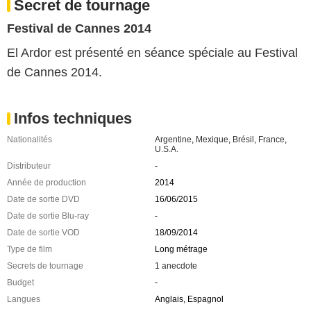
Secret de tournage
Festival de Cannes 2014
El Ardor est présenté en séance spéciale au Festival
de Cannes 2014.
Infos techniques
Nationalités
Argentine
,
Mexique
,
Brésil
,
France
,
U.S.A.
Distributeur
-
Année de production
2014
Date de sortie DVD
16/06/2015
Date de sortie Blu-ray
-
Date de sortie VOD
18/09/2014
Type de film
Long métrage
Secrets de tournage
1 anecdote
Budget
-
Langues
Anglais, Espagnol