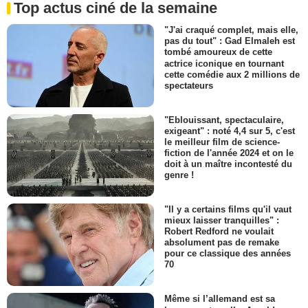
Top actus ciné de la semaine
"J'ai craqué complet, mais elle,
pas du tout" : Gad Elmaleh est
tombé amoureux de cette
actrice iconique en tournant
cette comédie aux 2 millions de
spectateurs
"Eblouissant, spectaculaire,
exigeant" : noté 4,4 sur 5, c'est
le meilleur film de science-
fiction de l'année 2024 et on le
doit à un maître incontesté du
genre !
"Il y a certains films qu'il vaut
mieux laisser tranquilles" :
Robert Redford ne voulait
absolument pas de remake
pour ce classique des années
70
Même si l’allemand est sa