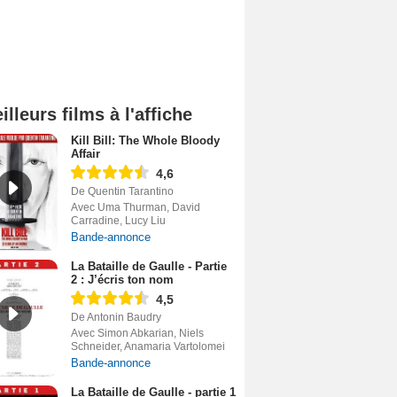
illeurs films à l'affiche
Kill Bill: The Whole Bloody
Affair
4,6
De Quentin Tarantino
Avec Uma Thurman, David
Carradine, Lucy Liu
Bande-annonce
La Bataille de Gaulle - Partie
2 : J’écris ton nom
4,5
De Antonin Baudry
Avec Simon Abkarian, Niels
Schneider, Anamaria Vartolomei
Bande-annonce
La Bataille de Gaulle - partie 1