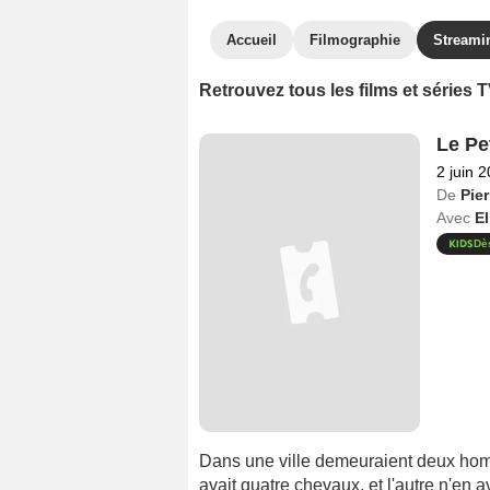
Accueil
Filmographie
Streami
Retrouvez tous les films et séries
Le Pe
2 juin 
De
Pier
Avec
El
Dè
Dans une ville demeuraient deux hom
avait quatre chevaux, et l'autre n'en a