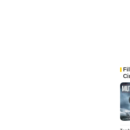
Fi
Ci