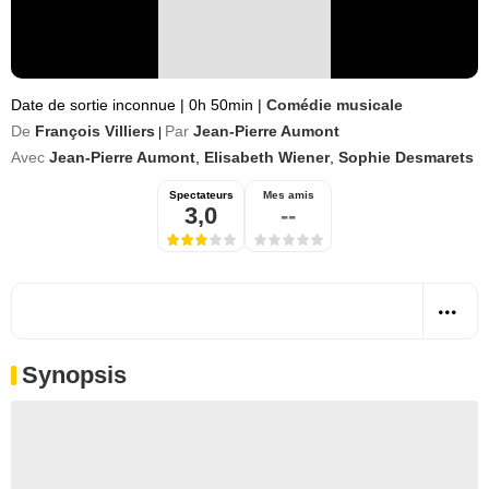
Date de sortie inconnue
|
0h 50min
|
Comédie musicale
De
François Villiers
Par
Jean-Pierre Aumont
|
Avec
Jean-Pierre Aumont
,
Elisabeth Wiener
,
Sophie Desmarets
Spectateurs
Mes amis
3,0
--
Synopsis