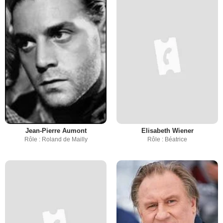
Jean-Pierre Aumont
Elisabeth Wiener
Rôle : Roland de Mailly
Rôle : Béatrice