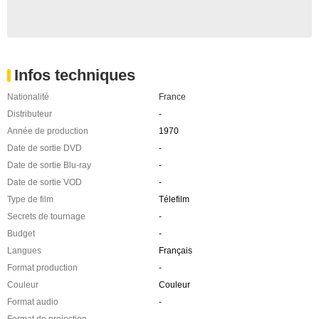
Infos techniques
Nationalité
France
Distributeur
-
Année de production
1970
Date de sortie DVD
-
Date de sortie Blu-ray
-
Date de sortie VOD
-
Type de film
Télefilm
Secrets de tournage
-
Budget
-
Langues
Français
Format production
-
Couleur
Couleur
Format audio
-