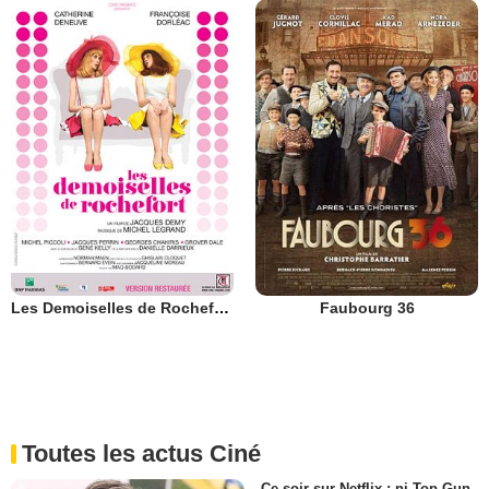
Les Demoiselles de Rochefort
Faubourg 36
Toutes les actus Ciné
Ce soir sur Netflix : ni Top Gun,