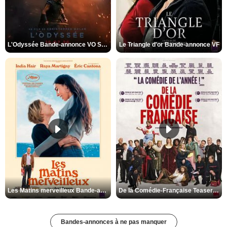
L'Odyssée Bande-annonce VO STFR
Le Triangle d'or Bande-annonce VF
Les Matins merveilleux Bande-annonce VF
De la Comédie-Française Teaser VF
Bandes-annonces à ne pas manquer