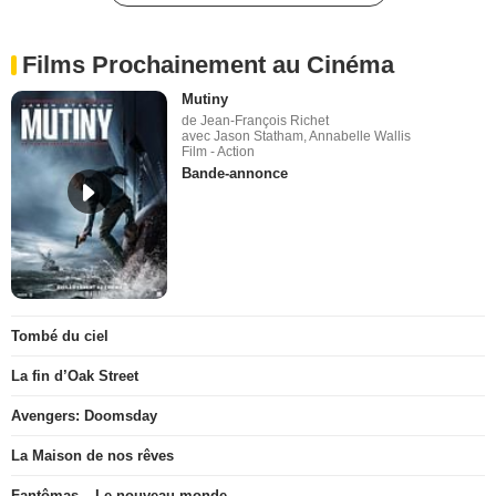
Films Prochainement au Cinéma
Mutiny
de Jean-François Richet
avec Jason Statham, Annabelle Wallis
Film - Action
Bande-annonce
Tombé du ciel
La fin d’Oak Street
Avengers: Doomsday
La Maison de nos rêves
Fantômas – Le nouveau monde