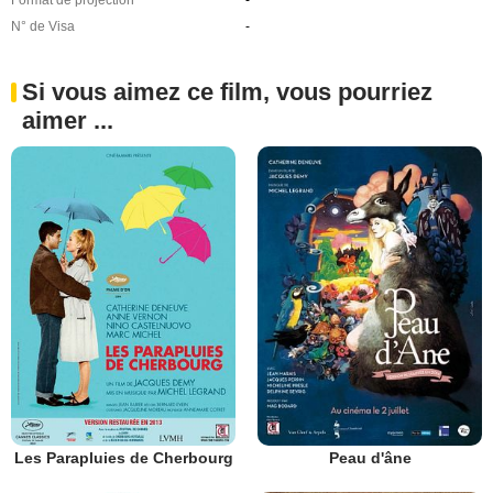
Format de projection
-
N° de Visa
-
Si vous aimez ce film, vous pourriez
aimer ...
Les Parapluies de Cherbourg
Peau d'âne