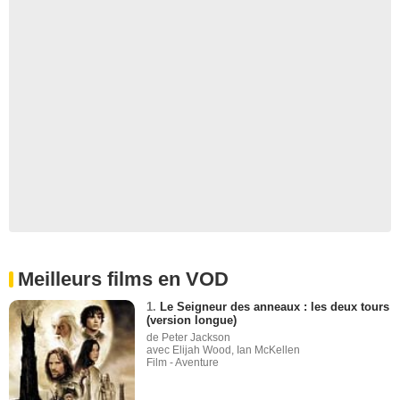
Meilleurs films en VOD
1.
Le Seigneur des anneaux : les deux tours
(version longue)
de Peter Jackson
avec Elijah Wood, Ian McKellen
Film - Aventure