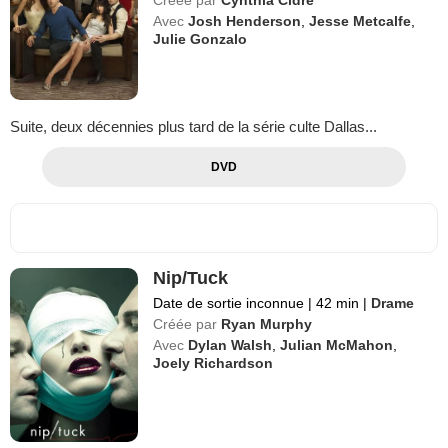
Avec
Josh Henderson
,
Jesse Metcalfe
,
Julie Gonzalo
Suite, deux décennies plus tard de la série culte Dallas...
DVD
Nip/Tuck
Date de sortie inconnue
|
42 min
|
Drame
Créée par
Ryan Murphy
Avec
Dylan Walsh
,
Julian McMahon
,
Joely Richardson