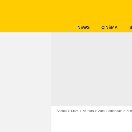
NEWS
CINÉMA
S
Accueil
Stars
Acteurs
Acteur américain
Bob