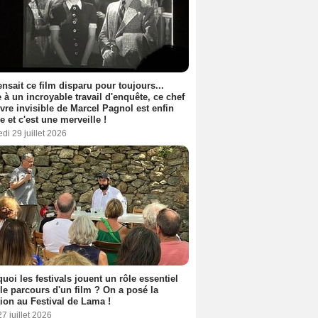
nsait ce film disparu pour toujours...
 à un incroyable travail d'enquête, ce chef
vre invisible de Marcel Pagnol est enfin
le et c'est une merveille !
di 29 juillet 2026
uoi les festivals jouent un rôle essentiel
le parcours d'un film ? On a posé la
ion au Festival de Lama !
27 juillet 2026