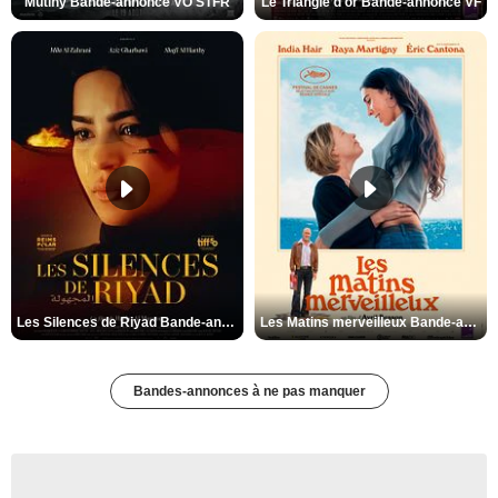
Mutiny Bande-annonce VO STFR
Le Triangle d'or Bande-annonce VF
Les Silences de Riyad Bande-annonce VO STFR
Les Matins merveilleux Bande-annonce VF
Bandes-annonces à ne pas manquer