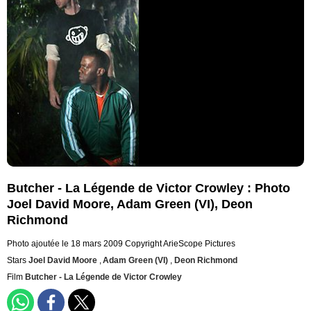
Butcher - La Légende de Victor Crowley : Photo
Joel David Moore, Adam Green (VI), Deon
Richmond
Photo ajoutée le 18 mars 2009
Copyright ArieScope Pictures
Stars
Joel David Moore
,
Adam Green (VI)
,
Deon Richmond
Film
Butcher - La Légende de Victor Crowley