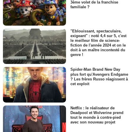
3ème volet de la franchise
familiale ?
"Eblouissant, spectaculaire,
exigeant" : noté 4,4 sur 5, c'est
le meilleur film de science-
fiction de l'année 2024 et on le
doit à un maître incontesté du
genre !
Spider-Man Brand New Day
plus fort qu'Avengers Endgame
? Les frères Russo réagissent à
cet exploit
Netflix : le réalisateur de
Deadpool et Wolverine prend
tout le monde à contre-pied
avec son nouveau projet