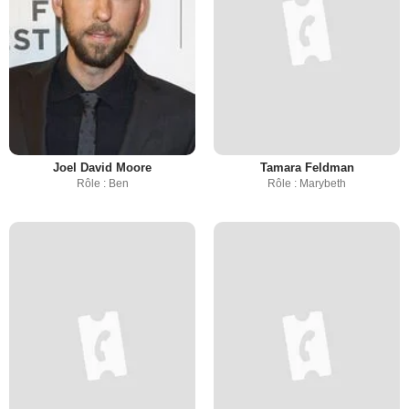
Joel David Moore
Tamara Feldman
Rôle : Ben
Rôle : Marybeth