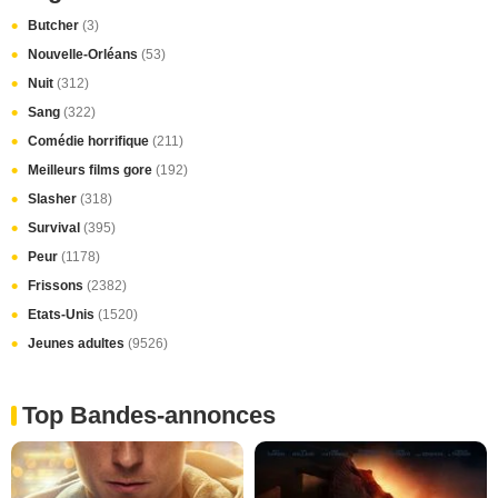
Butcher
(3)
Nouvelle-Orléans
(53)
Nuit
(312)
Sang
(322)
Comédie horrifique
(211)
Meilleurs films gore
(192)
Slasher
(318)
Survival
(395)
Peur
(1178)
Frissons
(2382)
Etats-Unis
(1520)
Jeunes adultes
(9526)
Top Bandes-annonces