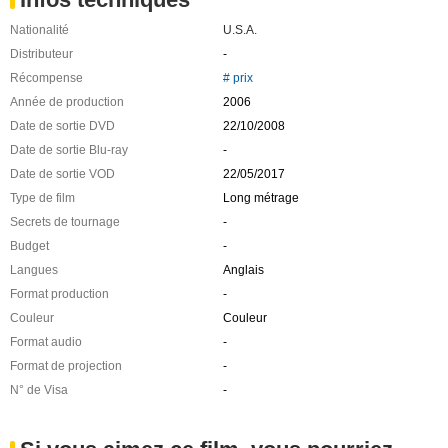
Nationalité
U.S.A.
Distributeur
-
Récompense
# prix
Année de production
2006
Date de sortie DVD
22/10/2008
Date de sortie Blu-ray
-
Date de sortie VOD
22/05/2017
Type de film
Long métrage
Secrets de tournage
-
Budget
-
Langues
Anglais
Format production
-
Couleur
Couleur
Format audio
-
Format de projection
-
N° de Visa
-