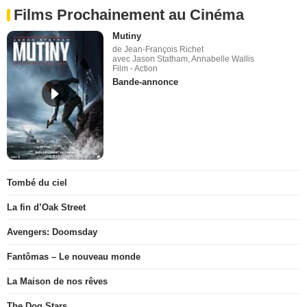
Films Prochainement au Cinéma
Mutiny
de Jean-François Richet
avec Jason Statham, Annabelle Wallis
Film - Action
Bande-annonce
Tombé du ciel
La fin d’Oak Street
Avengers: Doomsday
Fantômas – Le nouveau monde
La Maison de nos rêves
The Dog Stars