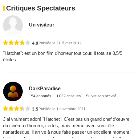
Critiques Spectateurs
Un visiteur
4,0
Publiée le 21 février 2012
"Hatchet": est un bon film d'horreur tout cour. Il totalise 3,5/5
étoiles
DarkParadise
154 abonnés
1 032 critiques
Suivre son activité
3,5
Publiée le 1 novembre 2011
J'ai vraiment adoré "Hatchet"! C'est pas un grand chef d’œuvre
du cinéma d'horreur, certes, mais même avec son côté
nanardesque, il arrive à nous faire passer un excellent moment !