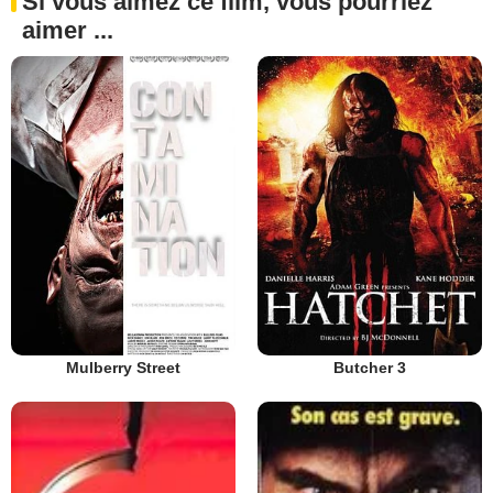
Si vous aimez ce film, vous pourriez
aimer ...
Mulberry Street
Butcher 3