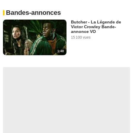
Bandes-annonces
Butcher - La Légende de
Victor Crowley Bande-
annonce VO
15 100 vues
1:48