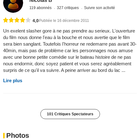
Nicolas B
119 abonnés
327 critiques
Suivre son activité
4,0
Publiée le 16 décembre 2011
Un exelent slasher gore à ne pas prendre au serieux. L'ouverture
du film nous donne l'eau à la bouche et nous avertie que le film
sera bien sanglant. Toutefois l'horreur ne redemarre pas avant 30-
40min, mais pas de problème car les personnages nous amuse
avec une bonne petite comédie sur le bateau histoire de ne pas
nous endormir, donc soyez patient et vous serez agréablement
surpris de ce qu'il va suivre. A peine arriver au bord du lac ...
Lire plus
101 Critiques Spectateurs
Photos