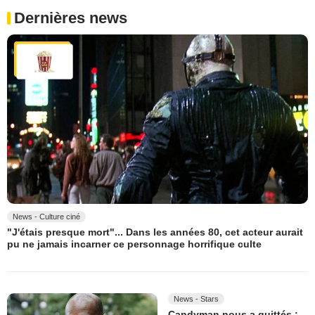
Dernières news
News - Culture ciné
"J'étais presque mort"... Dans les années 80, cet acteur aurait
pu ne jamais incarner ce personnage horrifique culte
News - Stars
Candyman nous a quittés :