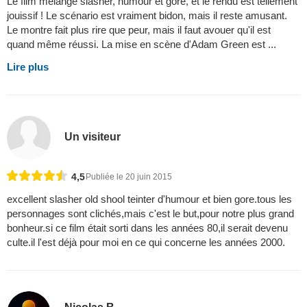
Le film mélange slasher, humour et gore, et le rendu est tellement
jouissif ! Le scénario est vraiment bidon, mais il reste amusant.
Le montre fait plus rire que peur, mais il faut avouer qu'il est
quand même réussi. La mise en scène d'Adam Green est ...
Lire plus
Un visiteur
4,5
Publiée le 20 juin 2015
excellent slasher old shool teinter d'humour et bien gore.tous les
personnages sont clichés,mais c'est le but,pour notre plus grand
bonheur.si ce film était sorti dans les années 80,il serait devenu
culte.il l'est déjà pour moi en ce qui concerne les années 2000.