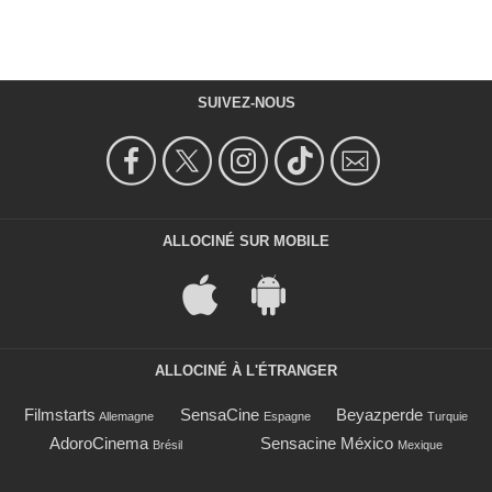
SUIVEZ-NOUS
ALLOCINÉ SUR MOBILE
ALLOCINÉ À L'ÉTRANGER
Filmstarts
SensaCine
Beyazperde
Allemagne
Espagne
Turquie
AdoroCinema
Sensacine México
Brésil
Mexique