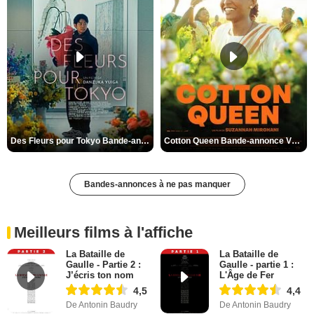
Des Fleurs pour Tokyo Bande-annonce VO STFR
Cotton Queen Bande-annonce VO STFR
Bandes-annonces à ne pas manquer
Meilleurs films à l'affiche
La Bataille de
La Bataille de
Gaulle - Partie 2 :
Gaulle - partie 1 :
J’écris ton nom
L'Âge de Fer
4,5
4,4
De Antonin Baudry
De Antonin Baudry