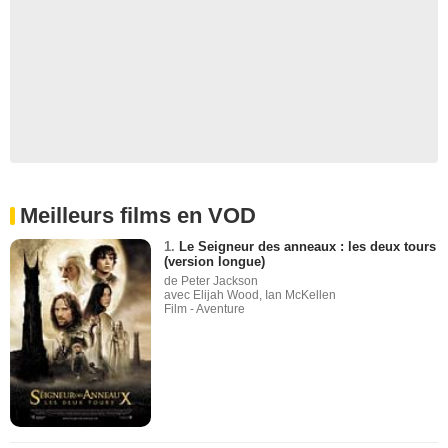
Meilleurs films en VOD
1.
Le Seigneur des anneaux : les deux tours
(version longue)
de Peter Jackson
avec Elijah Wood, Ian McKellen
Film - Aventure