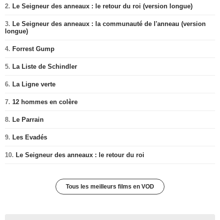
2.
Le Seigneur des anneaux : le retour du roi (version longue)
3.
Le Seigneur des anneaux : la communauté de l'anneau (version
longue)
4.
Forrest Gump
5.
La Liste de Schindler
6.
La Ligne verte
7.
12 hommes en colère
8.
Le Parrain
9.
Les Evadés
10.
Le Seigneur des anneaux : le retour du roi
Tous les meilleurs films en VOD