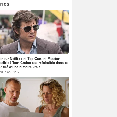
ries
ir sur Netflix : ni Top Gun, ni Mission
sible ! Tom Cruise est irrésistible dans ce
er tiré d’une histoire vraie
edi 7 août 2026