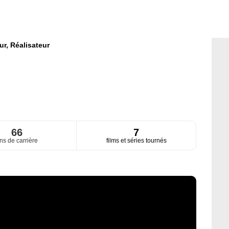
ur,
Réalisateur
66
7
ns de carrière
films et séries tournés