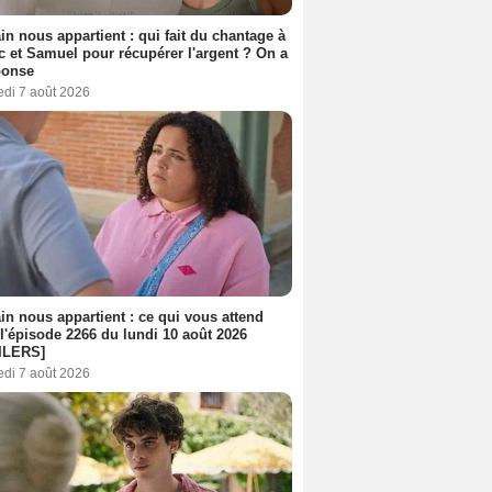
n nous appartient : qui fait du chantage à
c et Samuel pour récupérer l'argent ? On a
ponse
edi 7 août 2026
n nous appartient : ce qui vous attend
l'épisode 2266 du lundi 10 août 2026
ILERS]
edi 7 août 2026