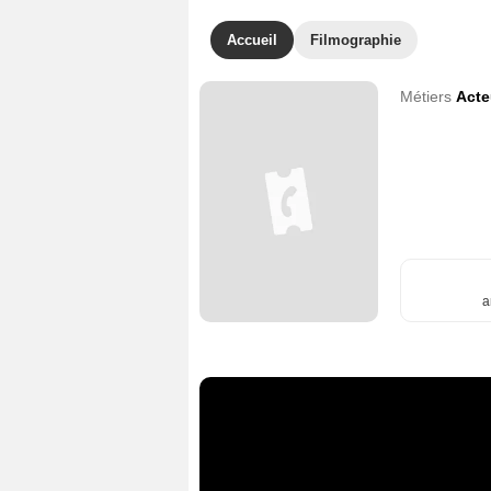
Accueil
Filmographie
Métiers
Acte
a