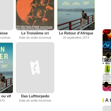
uisse
Le Troisième cri
Le Retour d'Afrique
inconnue
Date de sortie inconnue
20 septembre 1973
 ou vif
Das Lufttorpedo
A 
1970
Date de sortie inconnue