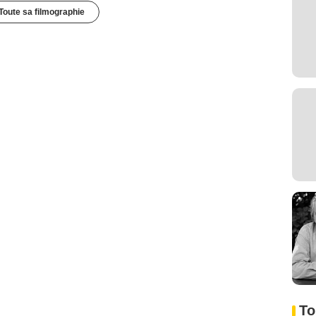
Toute sa filmographie
To