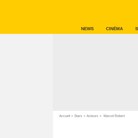
NEWS
CINÉMA
S
Accueil
Stars
Acteurs
Marcel Robert