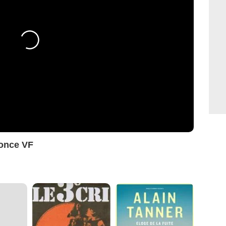
once VF