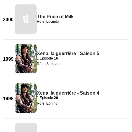
The Price of Milk
2000
Rôle: Lucinda
Xena, la guerrière - Saison 5
1 Episode
16
1999
Rôle: Samsara
Xena, la guerrière - Saison 4
1 Episode
20
1998
Rôle: Ephiny