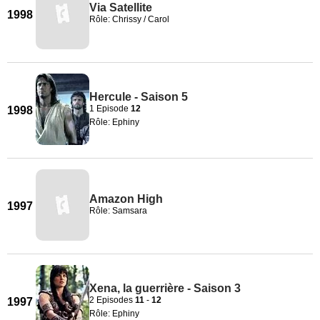
Via Satellite
1998
Rôle: Chrissy / Carol
Hercule - Saison 5
1 Episode
12
1998
Rôle: Ephiny
Amazon High
1997
Rôle: Samsara
Xena, la guerrière - Saison 3
2 Episodes
11
-
12
1997
Rôle: Ephiny