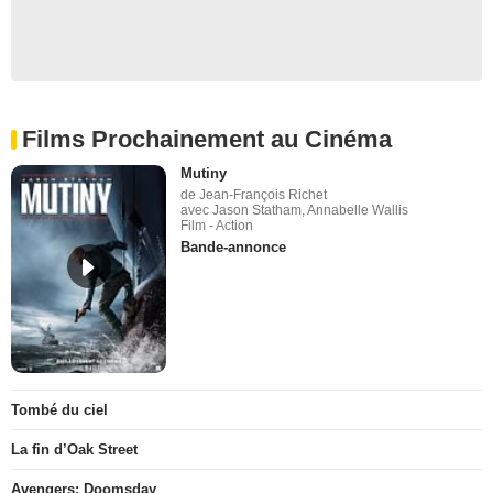
Films Prochainement au Cinéma
Mutiny
de Jean-François Richet
avec Jason Statham, Annabelle Wallis
Film - Action
Bande-annonce
Tombé du ciel
La fin d’Oak Street
Avengers: Doomsday