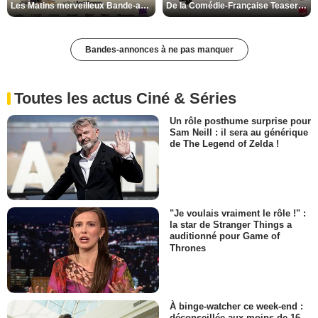
Les Matins merveilleux Bande-annonce VF
De la Comédie-Française Teaser VF
Bandes-annonces à ne pas manquer
Toutes les actus Ciné & Séries
Un rôle posthume surprise pour
Sam Neill : il sera au générique
de The Legend of Zelda !
"Je voulais vraiment le rôle !" :
la star de Stranger Things a
auditionné pour Game of
Thrones
À binge-watcher ce week-end :
déconseillée aux moins de 16