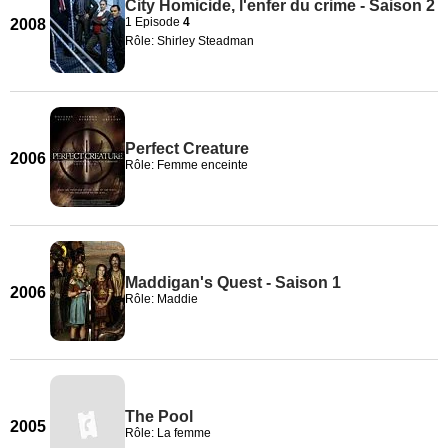
City Homicide, l'enfer du crime - Saison 2
1 Episode
4
2008
Rôle: Shirley Steadman
Perfect Creature
2006
Rôle: Femme enceinte
Maddigan's Quest - Saison 1
2006
Rôle: Maddie
The Pool
2005
Rôle: La femme