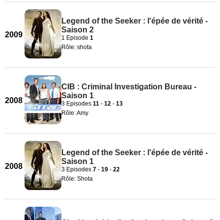
Legend of the Seeker : l'épée de vérité -
Saison 2
2009
1 Episode
1
Rôle: shota
CIB : Criminal Investigation Bureau -
Saison 1
2008
3 Episodes
11
-
12
-
13
Rôle: Amy
Legend of the Seeker : l'épée de vérité -
Saison 1
2008
3 Episodes
7
-
19
-
22
Rôle: Shota