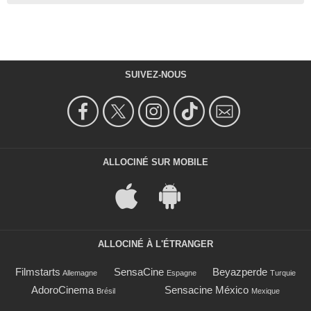
SUIVEZ-NOUS
ALLOCINÉ SUR MOBILE
ALLOCINÉ À L'ÉTRANGER
Filmstarts
SensaCine
Beyazperde
Allemagne
Espagne
Turquie
AdoroCinema
Sensacine México
Brésil
Mexique