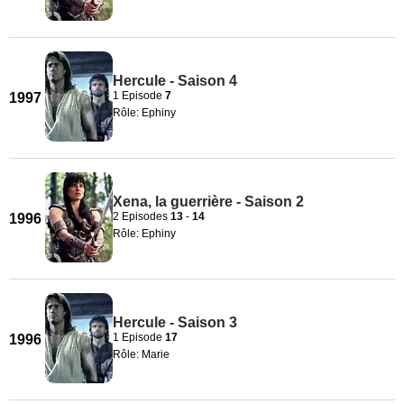
Hercule - Saison 4
1 Episode
7
1997
Rôle: Ephiny
Xena, la guerrière - Saison 2
2 Episodes
13
-
14
1996
Rôle: Ephiny
Hercule - Saison 3
1 Episode
17
1996
Rôle: Marie