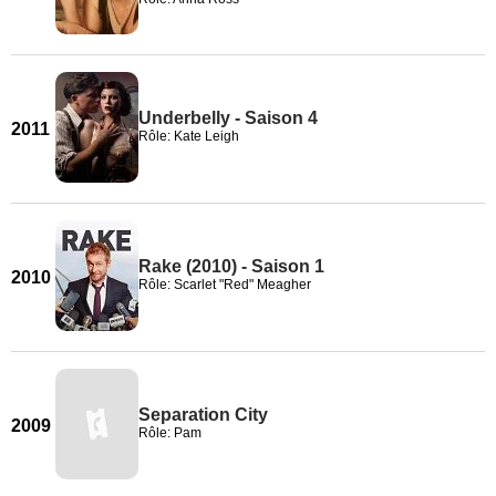
Underbelly - Saison 4
2011
Rôle: Kate Leigh
Rake (2010) - Saison 1
2010
Rôle: Scarlet "Red" Meagher
Separation City
2009
Rôle: Pam