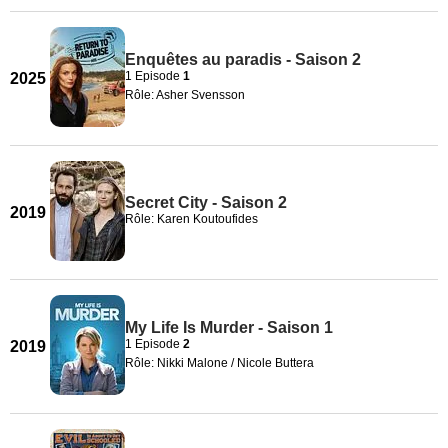
Enquêtes au paradis - Saison 2
1 Episode
1
2025
Rôle: Asher Svensson
Secret City - Saison 2
2019
Rôle: Karen Koutoufides
My Life Is Murder - Saison 1
1 Episode
2
2019
Rôle: Nikki Malone / Nicole Buttera