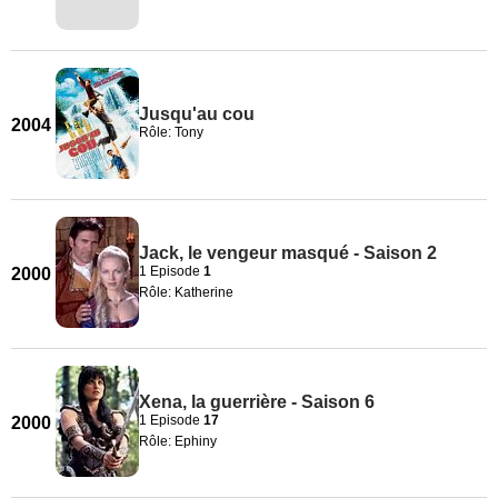
Jusqu'au cou
2004
Rôle: Tony
Jack, le vengeur masqué - Saison 2
1 Episode
1
2000
Rôle: Katherine
Xena, la guerrière - Saison 6
1 Episode
17
2000
Rôle: Ephiny