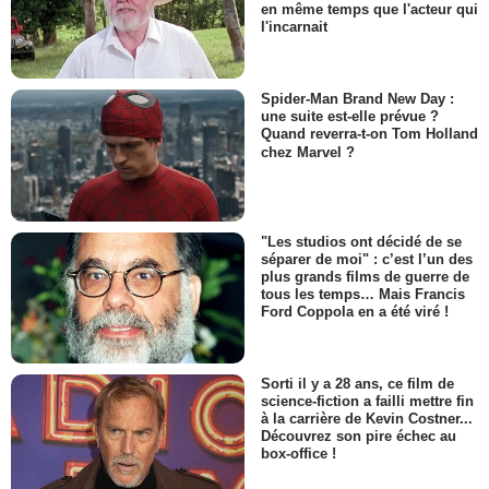
en même temps que l'acteur qui
l'incarnait
Spider-Man Brand New Day :
une suite est-elle prévue ?
Quand reverra-t-on Tom Holland
chez Marvel ?
"Les studios ont décidé de se
séparer de moi" : c’est l’un des
plus grands films de guerre de
tous les temps… Mais Francis
Ford Coppola en a été viré !
Sorti il y a 28 ans, ce film de
science-fiction a failli mettre fin
à la carrière de Kevin Costner...
Découvrez son pire échec au
box-office !