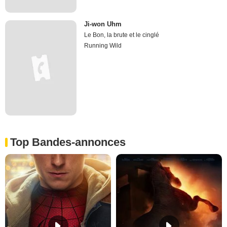
Ji-won Uhm
Le Bon, la brute et le cinglé
Running Wild
Top Bandes-annonces