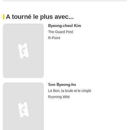
A tourné le plus avec...
Byeong-cheol Kim
The Guard Post
R-Point
Son Byeong-ho
Le Bon, la brute et le cinglé
Running Wild