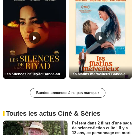
Les Silences de Riyad Bande-annonce VO STFR
Les Matins merveilleux Bande-annonce VF
Bandes-annonces à ne pas manquer
Toutes les actus Ciné & Séries
Présent dans 2 films d'une saga
de science-fiction culte ! Il y a
12 ans, ce personnage est mort