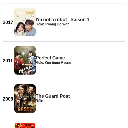
I'm not a robot - Saison 1
2017
Rôle: Hwang Do Won
Perfect Game
2011
Rôle: Kim Eung Ryong
The Guard Post
2008
Rôle: -