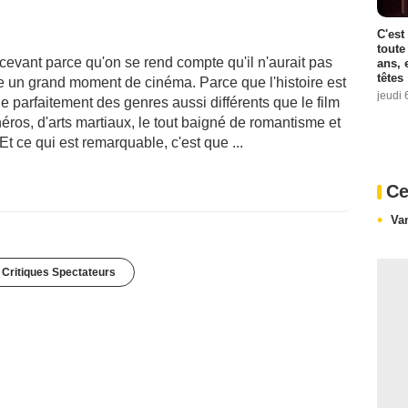
C'est
toute
cevant parce qu'on se rend compte qu'il n'aurait pas
ans, 
têtes
re un grand moment de cinéma. Parce que l'histoire est
jeudi 
e parfaitement des genres aussi différents que le film
héros, d'arts martiaux, le tout baigné de romantisme et
 ce qui est remarquable, c'est que ...
Ce
Va
 Critiques Spectateurs