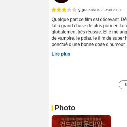
3,0
Publiée le 26 avril 2010
Quelque part ce film est décevant. Dé
fallu grand chose de plus pour en fai
globalement très réussie. Elle mélang
de vampire, le polar, le film de super 
ponctué d'une bonne dose d'humour. Et
Lire plus
8
Photo