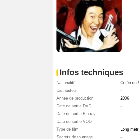
Infos techniques
Nationalité
Corée du 
Distributeur
-
Année de production
2006
Date de sortie DVD
-
Date de sortie Blu-ray
-
Date de sortie VOD
-
Type de film
Long métr
Secrets de tournage
-