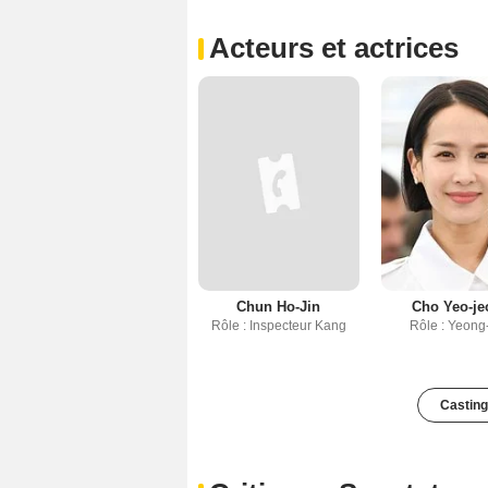
Acteurs et actrices
Chun Ho-Jin
Cho Yeo-je
Rôle : Inspecteur Kang
Rôle : Yeong
Casting