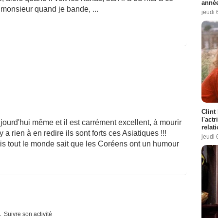
année
ui monsieur quand je bande, ...
jeudi 
Clint
l'act
ujourd'hui même et il est carrément excellent, à mourir
relat
n'y a rien à en redire ils sont forts ces Asiatiques !!!
jeudi 
s tout le monde sait que les Coréens ont un humour
Suivre son activité