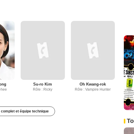
ong
Su-ro Kim
Oh Kwang-rok
-hee
Rôle : Ricky
Rôle : Vampire Hunter
 complet et équipe technique
To