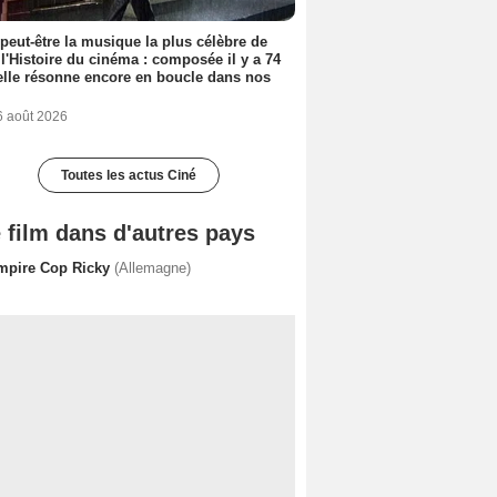
 peut-être la musique la plus célèbre de
 l'Histoire du cinéma : composée il y a 74
elle résonne encore en boucle dans nos
6 août 2026
Toutes les actus Ciné
 film dans d'autres pays
mpire Cop Ricky
(Allemagne)