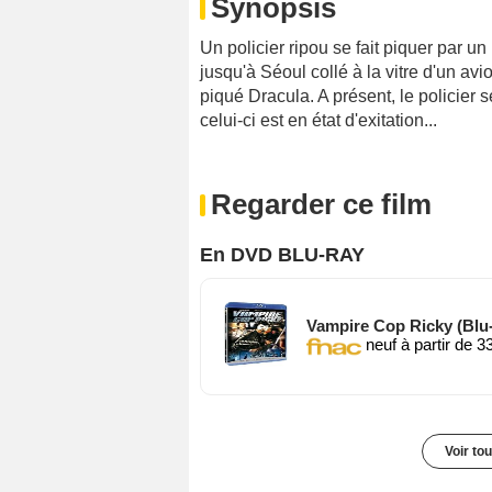
Synopsis
Un policier ripou se fait piquer par u
jusqu'à Séoul collé à la vitre d'un av
piqué Dracula. A présent, le policier
celui-ci est en état d'exitation...
Regarder ce film
En DVD BLU-RAY
Vampire Cop Ricky (Blu-
neuf à partir de 3
Voir to