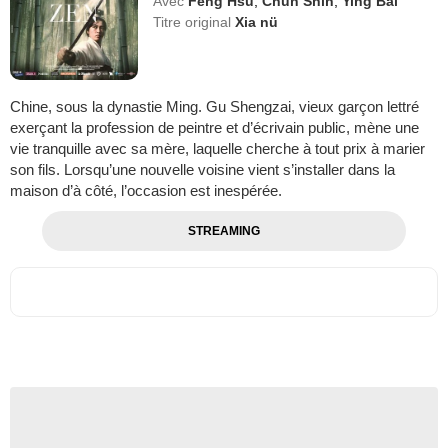
Avec
Feng Hsu
,
Chun Shih
,
Ying Bai
Titre original
Xia nü
Chine, sous la dynastie Ming. Gu Shengzai, vieux garçon lettré
exerçant la profession de peintre et d’écrivain public, mène une
vie tranquille avec sa mère, laquelle cherche à tout prix à marier
son fils. Lorsqu’une nouvelle voisine vient s’installer dans la
maison d’à côté, l’occasion est inespérée.
STREAMING