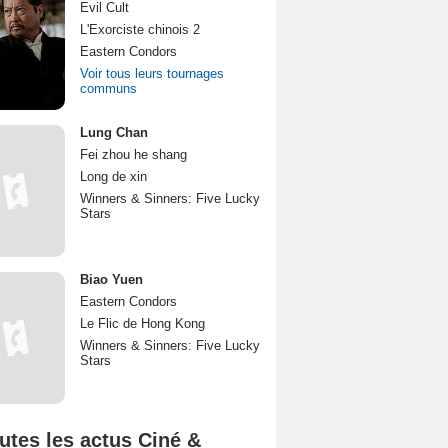
Evil Cult
L'Exorciste chinois 2
Eastern Condors
Voir tous leurs tournages
communs
Lung Chan
Fei zhou he shang
Long de xin
Winners & Sinners: Five Lucky
Stars
Biao Yuen
Eastern Condors
Le Flic de Hong Kong
Winners & Sinners: Five Lucky
Stars
utes les actus Ciné &