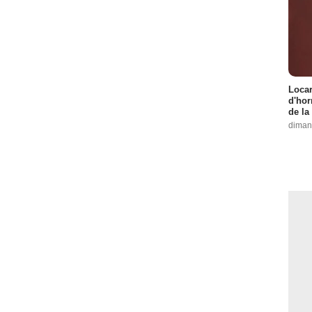
Locar
d'hor
de la
diman