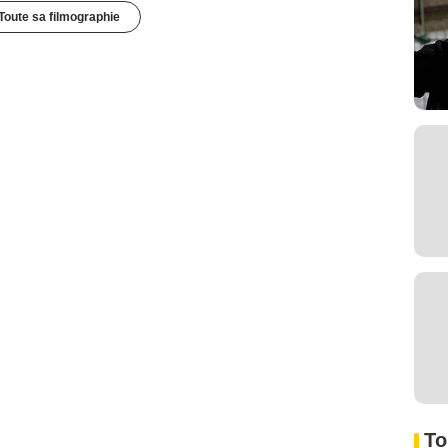
Toute sa filmographie
To