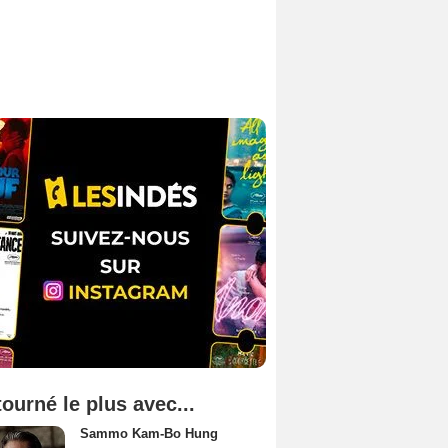
tourné le plus avec...
Sammo Kam-Bo Hung