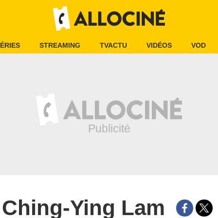
ÉRIES
STREAMING
TVACTU
VIDÉOS
VOD
Ching-Ying Lam