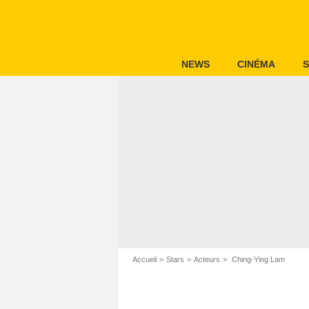
NEWS
CINÉMA
S
Accueil
Stars
Acteurs
Ching-Ying Lam