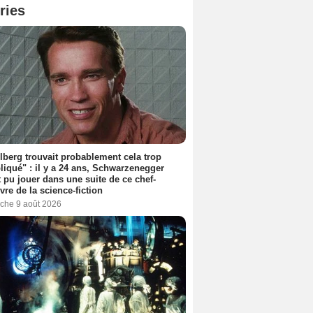
ries
lberg trouvait probablement cela trop
iqué" : il y a 24 ans, Schwarzenegger
t pu jouer dans une suite de ce chef-
vre de la science-fiction
che 9 août 2026