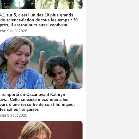
4,1 sur 5, c'est l'un des 10 plus grands
 de science-fiction de tous les temps : 30
près, il est toujours aussi captivant
che 9 août 2026
a remporté un Oscar avant Kathryn
ow... Cette cinéaste méconnue a les
urs d'une ressortie de son film majeur
les salles françaises
che 9 août 2026