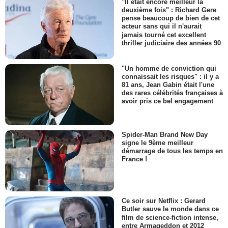
"Il était encore meilleur la
deuxième fois" : Richard Gere
pense beaucoup de bien de cet
acteur sans qui il n'aurait
jamais tourné cet excellent
thriller judiciaire des années 90
"Un homme de conviction qui
connaissait les risques" : il y a
81 ans, Jean Gabin était l'une
des rares célébrités françaises à
avoir pris ce bel engagement
Spider-Man Brand New Day
signe le 9ème meilleur
démarrage de tous les temps en
France !
Ce soir sur Netflix : Gerard
Butler sauve le monde dans ce
film de science-fiction intense,
entre Armageddon et 2012