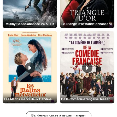
Mutiny Bande-annonce VO STFR
Le Triangle d'or Bande-annonce VF
Les Matins merveilleux Bande-annonce VF
De la Comédie-Française Teaser VF
Bandes-annonces à ne pas manquer