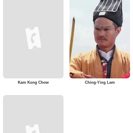
Kam Kong Chow
Ching-Ying Lam