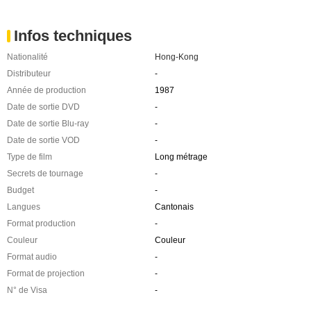
Infos techniques
Nationalité
Hong-Kong
Distributeur
-
Année de production
1987
Date de sortie DVD
-
Date de sortie Blu-ray
-
Date de sortie VOD
-
Type de film
Long métrage
Secrets de tournage
-
Budget
-
Langues
Cantonais
Format production
-
Couleur
Couleur
Format audio
-
Format de projection
-
N° de Visa
-