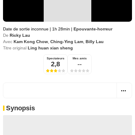
Date de sortie inconnue
|
1h 28min
|
Epouvante-horreur
De
Ricky Lau
Avec
Kam Kong Chow
,
Ching-Ying Lam
,
Billy Lau
Titre original
Ling huan xian sheng
Spectateurs
Mes amis
2,8
--
Synopsis