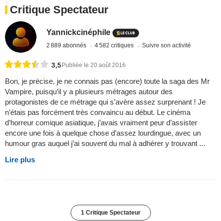
Critique Spectateur
Yannickcinéphile
2 889 abonnés
4 582 critiques
Suivre son activité
3,5
Publiée le 20 août 2016
Bon, je précise, je ne connais pas (encore) toute la saga des Mr
Vampire, puisqu’il y a plusieurs métrages autour des
protagonistes de ce métrage qui s’avère assez surprenant ! Je
n’étais pas forcément très convaincu au début. Le cinéma
d’horreur comique asiatique, j’avais vraiment peur d’assister
encore une fois à quelque chose d’assez lourdingue, avec un
humour gras auquel j’ai souvent du mal à adhérer y trouvant ...
Lire plus
1 Critique Spectateur