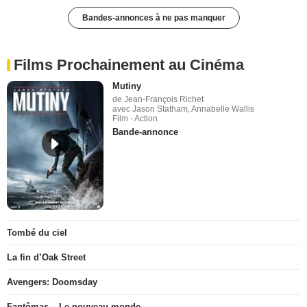
Bandes-annonces à ne pas manquer
Films Prochainement au Cinéma
Mutiny
de Jean-François Richet
avec Jason Statham, Annabelle Wallis
Film - Action
Bande-annonce
Tombé du ciel
La fin d’Oak Street
Avengers: Doomsday
Fantômas – Le nouveau monde