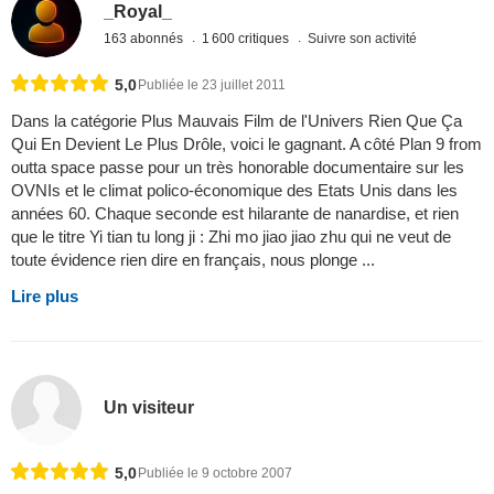
_Royal_
163 abonnés
1 600 critiques
Suivre son activité
5,0
Publiée le 23 juillet 2011
Dans la catégorie Plus Mauvais Film de l'Univers Rien Que Ça
Qui En Devient Le Plus Drôle, voici le gagnant. A côté Plan 9 from
outta space passe pour un très honorable documentaire sur les
OVNIs et le climat polico-économique des Etats Unis dans les
années 60. Chaque seconde est hilarante de nanardise, et rien
que le titre Yi tian tu long ji : Zhi mo jiao jiao zhu qui ne veut de
toute évidence rien dire en français, nous plonge ...
Lire plus
Un visiteur
5,0
Publiée le 9 octobre 2007