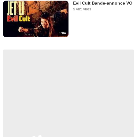
Evil Cult Bande-annonce VO
9 485 vues
1:04