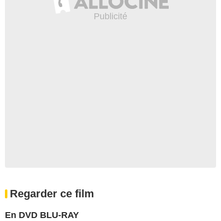
Regarder ce film
En DVD BLU-RAY