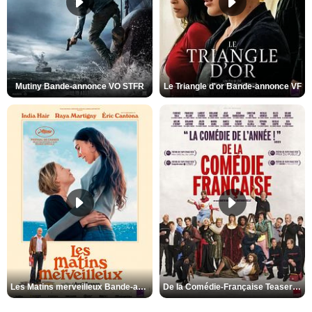
Mutiny Bande-annonce VO STFR
Le Triangle d'or Bande-annonce VF
Les Matins merveilleux Bande-annonce VF
De la Comédie-Française Teaser VF