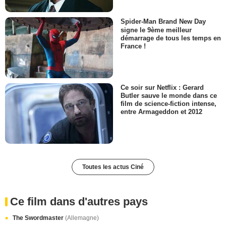
Spider-Man Brand New Day
signe le 9ème meilleur
démarrage de tous les temps en
France !
Ce soir sur Netflix : Gerard
Butler sauve le monde dans ce
film de science-fiction intense,
entre Armageddon et 2012
Toutes les actus Ciné
Ce film dans d'autres pays
The Swordmaster
(Allemagne)