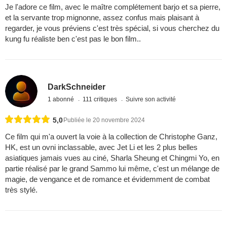
Je l'adore ce film, avec le maître complétement barjo et sa pierre,
et la servante trop mignonne, assez confus mais plaisant à
regarder, je vous préviens c'est très spécial, si vous cherchez du
kung fu réaliste ben c'est pas le bon film..
DarkSchneider
1 abonné
111 critiques
Suivre son activité
5,0
Publiée le 20 novembre 2024
Ce film qui m'a ouvert la voie à la collection de Christophe Ganz,
HK, est un ovni inclassable, avec Jet Li et les 2 plus belles
asiatiques jamais vues au ciné, Sharla Sheung et Chingmi Yo, en
partie réalisé par le grand Sammo lui même, c'est un mélange de
magie, de vengance et de romance et évidemment de combat
très stylé.