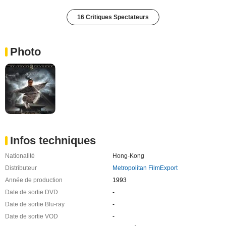
16 Critiques Spectateurs
Photo
Infos techniques
Nationalité
Hong-Kong
Distributeur
Metropolitan FilmExport
Année de production
1993
Date de sortie DVD
-
Date de sortie Blu-ray
-
Date de sortie VOD
-