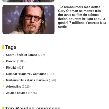
"Je remboursais mes dettes" :
Gary Oldman se montre très
dur avec ce film de science-
fiction pourtant brillant et qui a
généré 7 millions d'entrées à sa
sortie
Tags
Sabre - épée et katana
(277)
Garçon
(1180)
Rivalité
(821)
Combat / Bagarre / Castagne
(1117)
Meilleurs films d'arts martiaux
(596)
Adrénaline
(6020)
Jeunes adultes
(9526)
Top Bandes-annonces