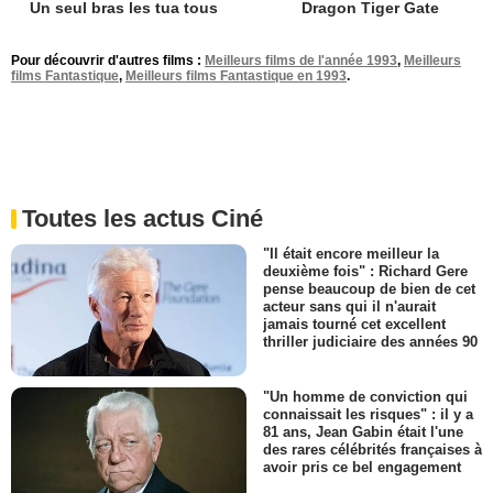
Un seul bras les tua tous
Dragon Tiger Gate
Pour découvrir d'autres films :
Meilleurs films de l'année 1993
,
Meilleurs
films Fantastique
,
Meilleurs films Fantastique en 1993
.
Toutes les actus Ciné
"Il était encore meilleur la
deuxième fois" : Richard Gere
pense beaucoup de bien de cet
acteur sans qui il n'aurait
jamais tourné cet excellent
thriller judiciaire des années 90
"Un homme de conviction qui
connaissait les risques" : il y a
81 ans, Jean Gabin était l'une
des rares célébrités françaises à
avoir pris ce bel engagement