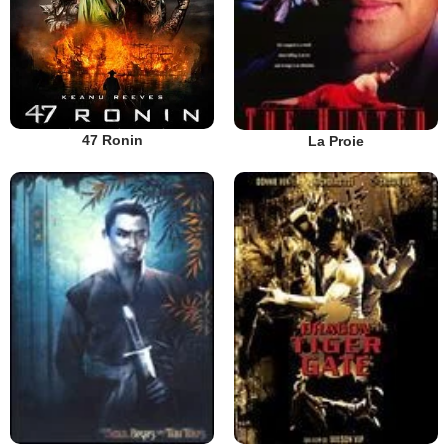
47 Ronin
La Proie