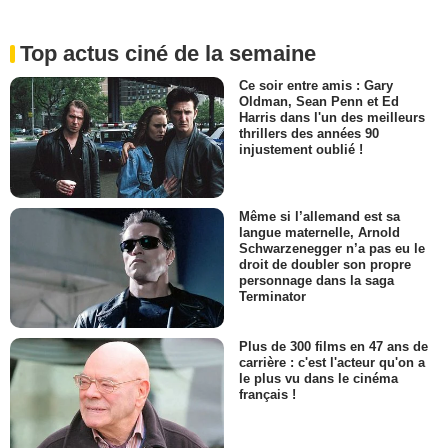
Top actus ciné de la semaine
Ce soir entre amis : Gary
Oldman, Sean Penn et Ed
Harris dans l'un des meilleurs
thrillers des années 90
injustement oublié !
Même si l’allemand est sa
langue maternelle, Arnold
Schwarzenegger n’a pas eu le
droit de doubler son propre
personnage dans la saga
Terminator
Plus de 300 films en 47 ans de
carrière : c'est l'acteur qu'on a
le plus vu dans le cinéma
français !