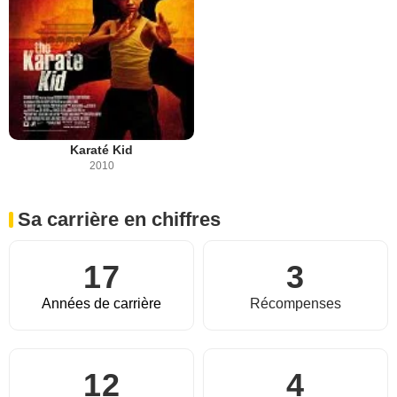
Karaté Kid
2010
Sa carrière en chiffres
17
3
Années de carrière
Récompenses
12
4