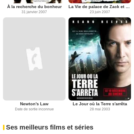
À la recherche du bonheur
La Vie de palace de Zack et Cody
31 janvier 2007
23 juin 2007
Newton's Law
Le Jour où la Terre s'arrêta
Date de sortie inconnue
28 mai 2003
Ses meilleurs films et séries