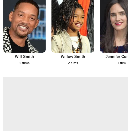
Will Smith
Willow Smith
Jennifer Conn
2 films
2 films
1 film