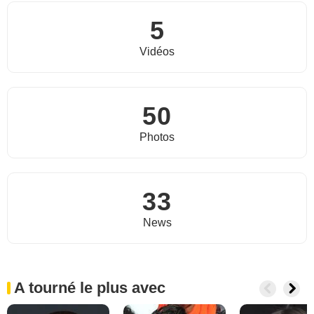
5
Vidéos
50
Photos
33
News
A tourné le plus avec