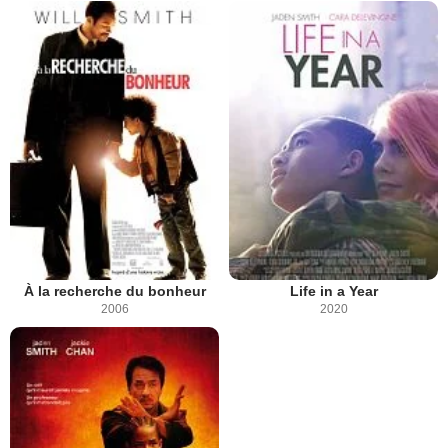
À la recherche du bonheur
Life in a Year
2006
2020