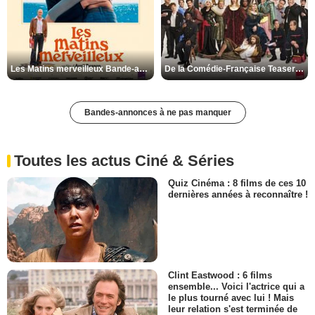
Les Matins merveilleux Bande-annonce VF
De la Comédie-Française Teaser VF
Bandes-annonces à ne pas manquer
Toutes les actus Ciné & Séries
Quiz Cinéma : 8 films de ces 10
dernières années à reconnaître !
Clint Eastwood : 6 films
ensemble... Voici l'actrice qui a
le plus tourné avec lui ! Mais
leur relation s'est terminée de