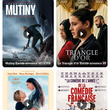
Mutiny Bande-annonce VO STFR
Le Triangle d'or Bande-annonce VF