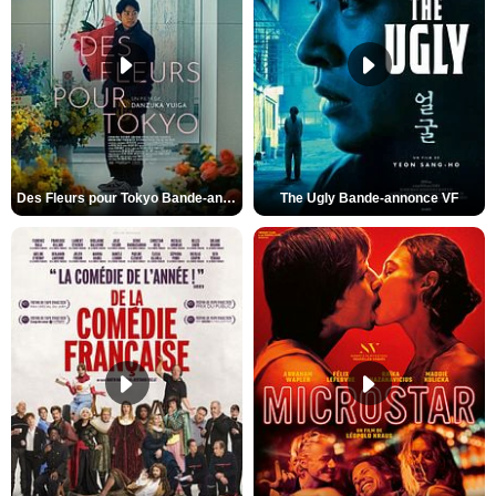
Des Fleurs pour Tokyo Bande-annonce VO STFR
The Ugly Bande-annonce VF