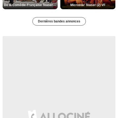
De la Comédie-Française Teaser (3) VF
Microstar Teaser (2) VF
Dernières bandes annonces