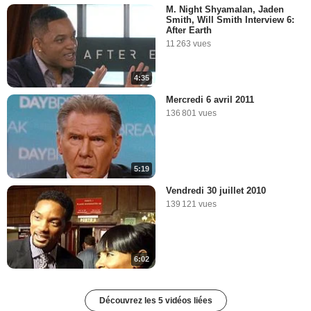
M. Night Shyamalan, Jaden
Smith, Will Smith Interview 6:
After Earth
11 263 vues
4:35
Mercredi 6 avril 2011
136 801 vues
5:19
Vendredi 30 juillet 2010
139 121 vues
6:02
Découvrez les 5 vidéos liées