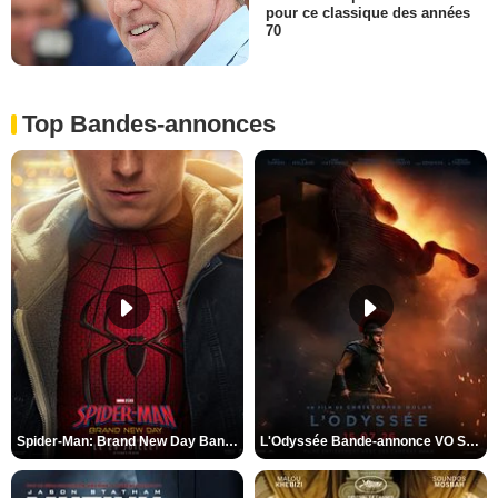
pour ce classique des années
70
Top Bandes-annonces
Spider-Man: Brand New Day Bande-annonce VO STFR
L'Odyssée Bande-annonce VO STFR