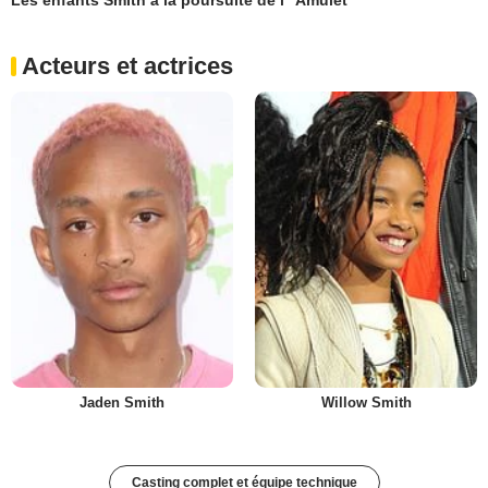
Les enfants Smith à la poursuite de l'"Amulet"
Acteurs et actrices
Jaden Smith
Willow Smith
Casting complet et équipe technique