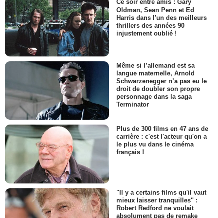
Ce soir entre amis : Gary
Oldman, Sean Penn et Ed
Harris dans l'un des meilleurs
thrillers des années 90
injustement oublié !
Même si l’allemand est sa
langue maternelle, Arnold
Schwarzenegger n’a pas eu le
droit de doubler son propre
personnage dans la saga
Terminator
Plus de 300 films en 47 ans de
carrière : c'est l'acteur qu'on a
le plus vu dans le cinéma
français !
"Il y a certains films qu'il vaut
mieux laisser tranquilles" :
Robert Redford ne voulait
absolument pas de remake