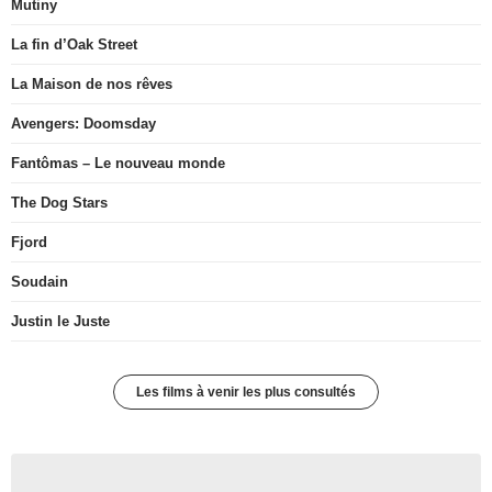
Mutiny
La fin d’Oak Street
La Maison de nos rêves
Avengers: Doomsday
Fantômas – Le nouveau monde
The Dog Stars
Fjord
Soudain
Justin le Juste
Les films à venir les plus consultés