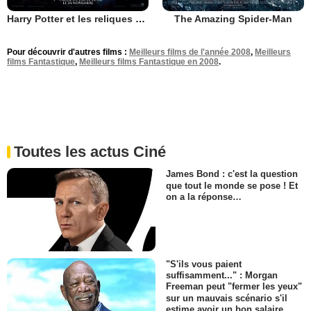
Harry Potter et les reliques de la mort - partie 1
The Amazing Spider-Man
Pour découvrir d'autres films :
Meilleurs films de l'année 2008
,
Meilleurs
films Fantastique
,
Meilleurs films Fantastique en 2008
.
Toutes les actus Ciné
James Bond : c'est la question
que tout le monde se pose ! Et
on a la réponse…
"S'ils vous paient
suffisamment..." : Morgan
Freeman peut "fermer les yeux"
sur un mauvais scénario s'il
estime avoir un bon salaire