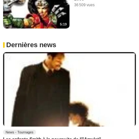
36 509 vues
5:19
Dernières news
News - Tournages