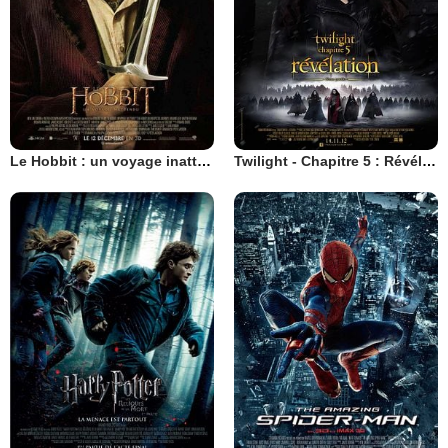
Le Hobbit : un voyage inattendu
Twilight - Chapitre 5 : Révélation 2e partie