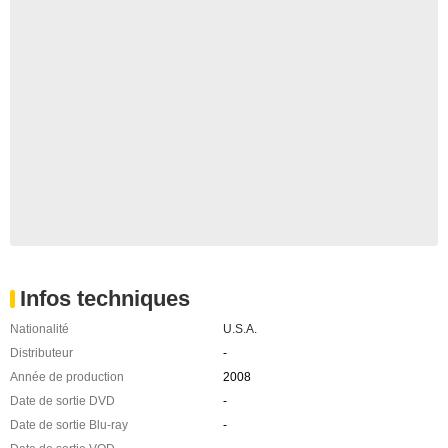
Infos techniques
Nationalité
U.S.A.
Distributeur
-
Année de production
2008
Date de sortie DVD
-
Date de sortie Blu-ray
-