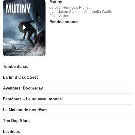
Mutiny
de Jean-François Richet
avec Jason Statham, Annabelle Wallis
Film - Action
Bande-annonce
Tombé du ciel
La fin d’Oak Street
Avengers: Doomsday
Fantômas – Le nouveau monde
La Maison de nos rêves
The Dog Stars
Leviticus