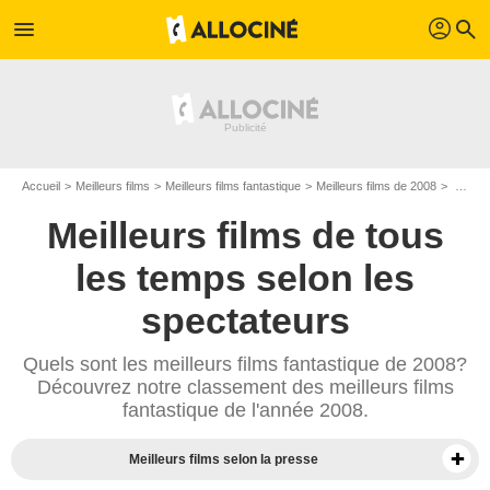
profil
menu
search
Accueil
Meilleurs films
Meilleurs films fantastique
Meilleurs films de 2008
Top films fantastique de 2008
Meilleurs films de tous
les temps selon les
spectateurs
Quels sont les meilleurs films fantastique de 2008?
Découvrez notre classement des meilleurs films
fantastique de l'année 2008.
Meilleurs films selon la presse