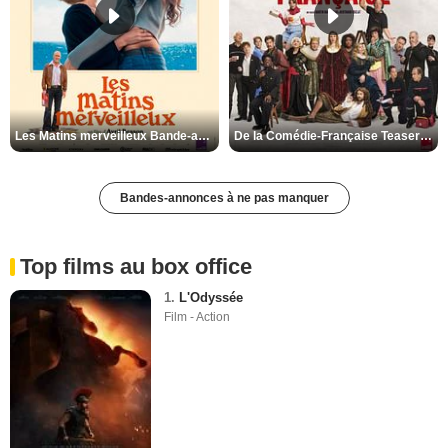
Les Matins merveilleux Bande-annonce VF
De la Comédie-Française Teaser VF
Bandes-annonces à ne pas manquer
Top films au box office
1.
L'Odyssée
Film - Action