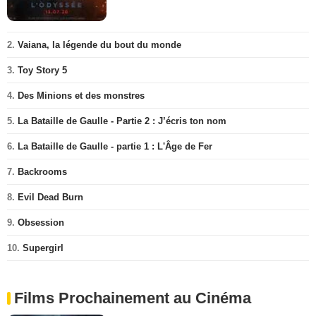
2.
Vaiana, la légende du bout du monde
3.
Toy Story 5
4.
Des Minions et des monstres
5.
La Bataille de Gaulle - Partie 2 : J’écris ton nom
6.
La Bataille de Gaulle - partie 1 : L'Âge de Fer
7.
Backrooms
8.
Evil Dead Burn
9.
Obsession
10.
Supergirl
Films Prochainement au Cinéma