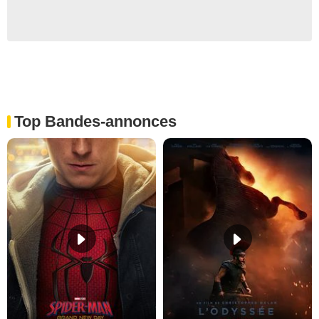
Top Bandes-annonces