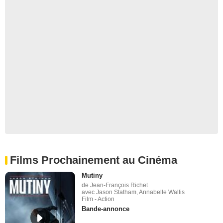
Films Prochainement au Cinéma
Mutiny
de Jean-François Richet
avec Jason Statham, Annabelle Wallis
Film - Action
Bande-annonce