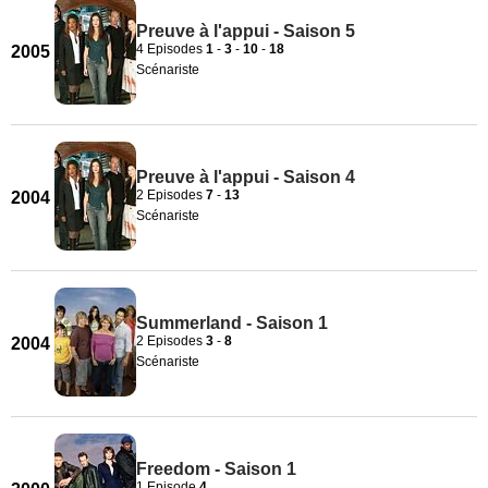
Preuve à l'appui - Saison 5
4 Episodes
1
-
3
-
10
-
18
2005
Scénariste
Preuve à l'appui - Saison 4
2 Episodes
7
-
13
2004
Scénariste
Summerland - Saison 1
2 Episodes
3
-
8
2004
Scénariste
Freedom - Saison 1
1 Episode
4