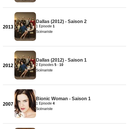
Dallas (2012) - Saison 2
1 Episode
1
2013
Scénariste
Dallas (2012) - Saison 1
2 Episodes
5
-
10
2012
Scénariste
Bionic Woman - Saison 1
1 Episode
4
2007
Scénariste