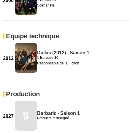
2000
Scénariste
Equipe technique
Dallas (2012) - Saison 1
1 Episode
10
2012
Responsable de la Fiction
Production
Barbaric - Saison 1
2027
Producteur délégué