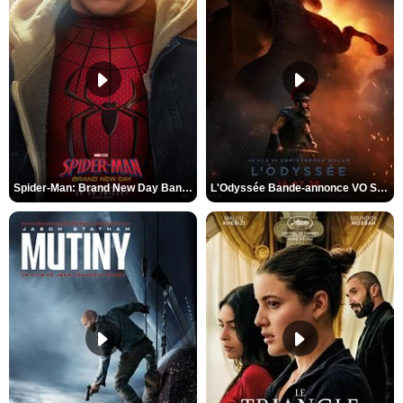
Spider-Man: Brand New Day Bande-annonce VO STFR
L'Odyssée Bande-annonce VO STFR