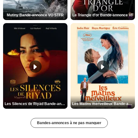
Mutiny Bande-annonce VO STFR
Le Triangle d'or Bande-annonce VF
Les Silences de Riyad Bande-annonce VO STFR
Les Matins merveilleux Bande-annonce VF
Bandes-annonces à ne pas manquer