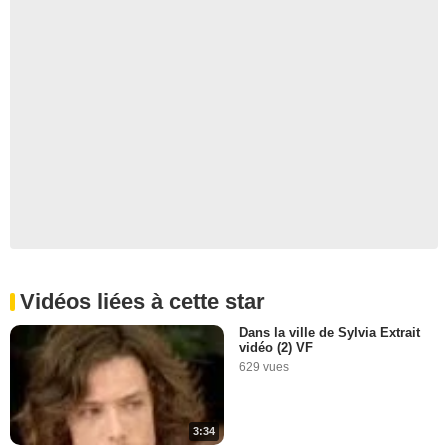
Vidéos liées à cette star
Dans la ville de Sylvia Extrait
vidéo (2) VF
629 vues
3:34