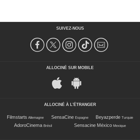
SUIVEZ-NOUS
ALLOCINÉ SUR MOBILE
ALLOCINÉ À L'ÉTRANGER
Filmstarts
SensaCine
Beyazperde
Allemagne
Espagne
Turquie
AdoroCinema
Sensacine México
Brésil
Mexique