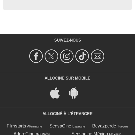
SUIVEZ-NOUS
ALLOCINÉ SUR MOBILE
ALLOCINÉ À L'ÉTRANGER
Filmstarts
SensaCine
Beyazperde
Allemagne
Espagne
Turquie
AdoroCinema
Sensacine México
Brésil
Mexique