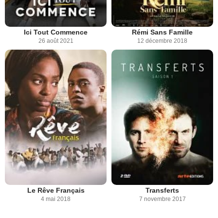
Ici Tout Commence
Rémi Sans Famille
26 août 2021
12 décembre 2018
Le Rêve Français
Transferts
4 mai 2018
7 novembre 2017