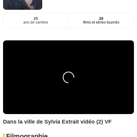
25
20
ans de carrière
films et séries tournés
Dans la ville de Sylvia Extrait vidéo (2) VF
Filmographie