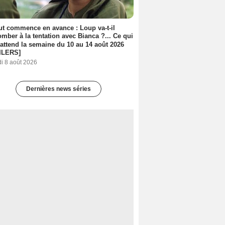
out commence en avance : Loup va-t-il
mber à la tentation avec Bianca ?... Ce qui
attend la semaine du 10 au 14 août 2026
ILERS]
i 8 août 2026
Dernières news séries