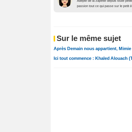
Adepte de la zapette depuis toute petit
passion tout ce qui passe sur le petit 
Sur le même sujet
Après Demain nous appartient, Mimie 
Ici tout commence : Khaled Alouach (Th