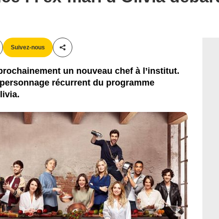
Suivez-nous
Partager cet article
prochainement un nouveau chef à l’institut.
un personnage récurrent du programme
livia.