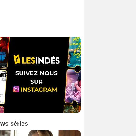
ws séries