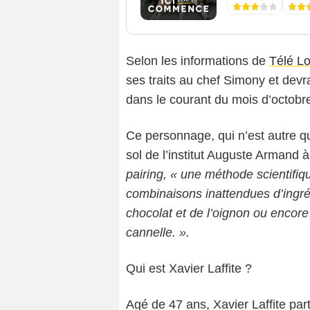
Selon les informations de
Télé Lo
ses traits au chef Simony et devr
dans le courant du mois d’octobr
Ce personnage, qui n’est autre que
sol de l’institut Auguste Armand 
pairing, « une méthode scientifiq
combinaisons inattendues d’ingréd
chocolat et de l’oignon ou encor
cannelle. ».
Qui est Xavier Laffite ?
Agé de 47 ans, Xavier Laffite par