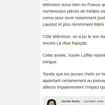
télévision aussi bien en France qu
nombreuses pièces de théâtre sal
connu pour avoir notamment jou
Laurent
et plus récemment
Rémi 
Côté télévision, on a pu le voir d
encore
Le rêve français
.
Cette année, Xavier Laffite rejoi
intrigue.
Tandis que les jeunes chefs en h
apportant certainement au passage
ailleurs impatiemment l’impact qu
Jennifer Radier
-
Journaliste séries