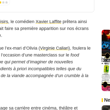
isirs
, le comédien
Xavier Laffite
prêtera ainsi
ait faire sa première apparition sur nos écrans
e.
 l’ex-mari d’Olivia (
Virginie Caliari
), foulera le
à l’occasion d’une masterclass sur le
food
ue qui permet d’imaginer de nouvelles
ients à priori incompatibles telles que du
e de la viande accompagnée d’un crumble à la
Ne
tage sa carrière entre cinéma, théâtre et