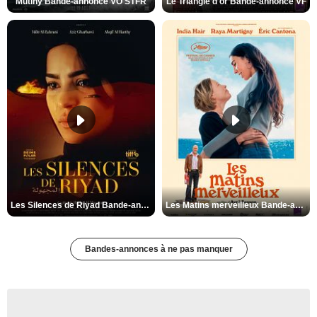
Mutiny Bande-annonce VO STFR
Le Triangle d'or Bande-annonce VF
Les Silences de Riyad Bande-annonce VO STFR
Les Matins merveilleux Bande-annonce VF
Bandes-annonces à ne pas manquer