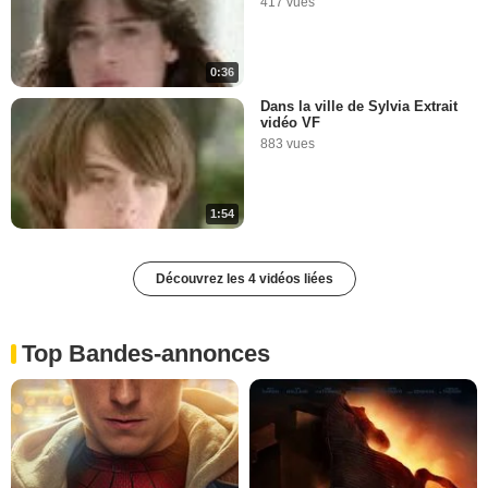
417 vues
0:36
Dans la ville de Sylvia Extrait
vidéo VF
883 vues
1:54
Découvrez les 4 vidéos liées
Top Bandes-annonces