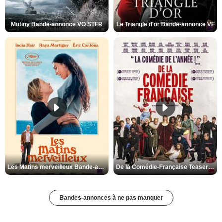
Mutiny Bande-annonce VO STFR
Le Triangle d'or Bande-annonce VF
Les Matins merveilleux Bande-annonce VF
De la Comédie-Française Teaser VF
Bandes-annonces à ne pas manquer