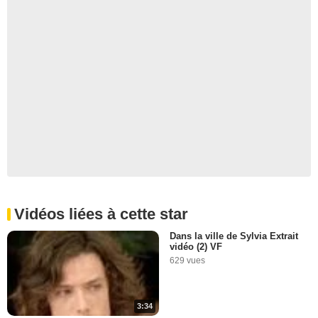
Vidéos liées à cette star
Dans la ville de Sylvia Extrait
vidéo (2) VF
629 vues
3:34