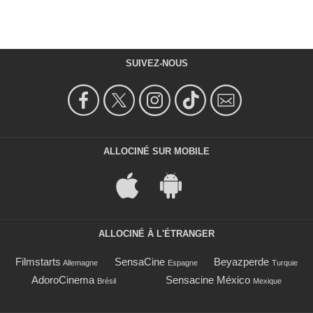
SUIVEZ-NOUS
ALLOCINÉ SUR MOBILE
ALLOCINÉ À L'ÉTRANGER
Filmstarts
SensaCine
Beyazperde
Allemagne
Espagne
Turquie
AdoroCinema
Sensacine México
Brésil
Mexique