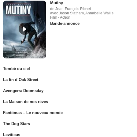
Mutiny
de Jean-François Richet
avec Jason Statham, Annabelle Wallis
Film - Action
Bande-annonce
Tombé du ciel
La fin d’Oak Street
Avengers: Doomsday
La Maison de nos rêves
Fantômas – Le nouveau monde
The Dog Stars
Leviticus