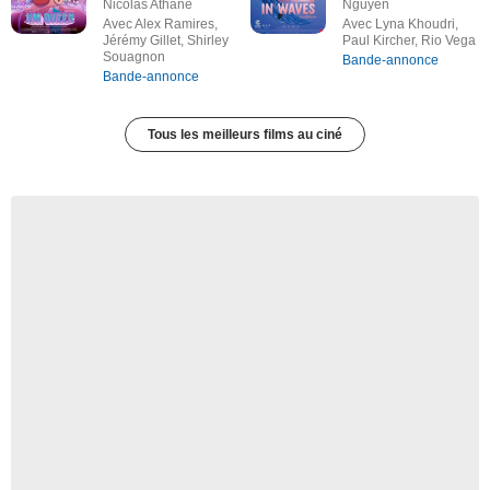
Nicolas Athane
Nguyen
Avec Alex Ramires,
Avec Lyna Khoudri,
Jérémy Gillet, Shirley
Paul Kircher, Rio Vega
Souagnon
Bande-annonce
Bande-annonce
Tous les meilleurs films au ciné