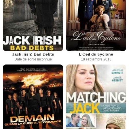
Jack Irish: Bad Debts
L'Oeil du cyclone
Date de sortie inconnue
18 septembre 2013