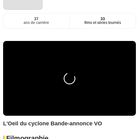
37
33
ans de carrière
films et séries tournés
L'Oeil du cyclone Bande-annonce VO
Filmographie