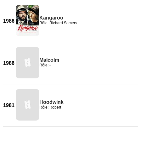
Kangaroo
1986
Rôle: Richard Somers
Malcolm
1986
Rôle: -
Hoodwink
1981
Rôle: Robert