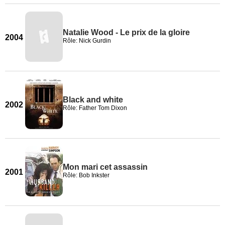
Natalie Wood - Le prix de la gloire
2004
Rôle: Nick Gurdin
Black and white
2002
Rôle: Father Tom Dixon
Mon mari cet assassin
2001
Rôle: Bob Inkster