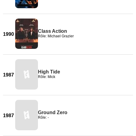
Class Action
1990
Rôle: Michael Grazier
High Tide
1987
Rôle: Mick
Ground Zero
1987
Rôle: -