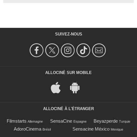
SUIVEZ-NOUS
ALLOCINÉ SUR MOBILE
ALLOCINÉ À L'ÉTRANGER
Filmstarts
SensaCine
Beyazperde
Allemagne
Espagne
Turquie
AdoroCinema
Sensacine México
Brésil
Mexique