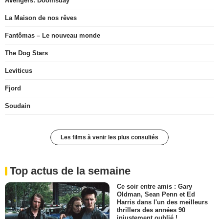
Avengers: Doomsday
La Maison de nos rêves
Fantômas – Le nouveau monde
The Dog Stars
Leviticus
Fjord
Soudain
Les films à venir les plus consultés
Top actus de la semaine
Ce soir entre amis : Gary
Oldman, Sean Penn et Ed
Harris dans l'un des meilleurs
thrillers des années 90
injustement oublié !