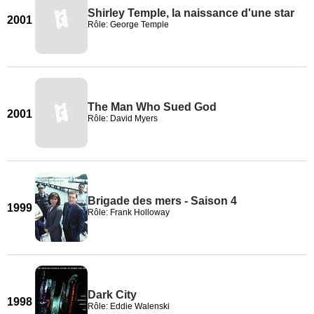
Shirley Temple, la naissance d'une star
2001
Rôle: George Temple
The Man Who Sued God
2001
Rôle: David Myers
Brigade des mers - Saison 4
1999
Rôle: Frank Holloway
Dark City
1998
Rôle: Eddie Walenski