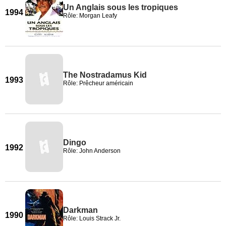
Un Anglais sous les tropiques
1994
Rôle: Morgan Leafy
The Nostradamus Kid
1993
Rôle: Prêcheur américain
Dingo
1992
Rôle: John Anderson
Darkman
1990
Rôle: Louis Strack Jr.