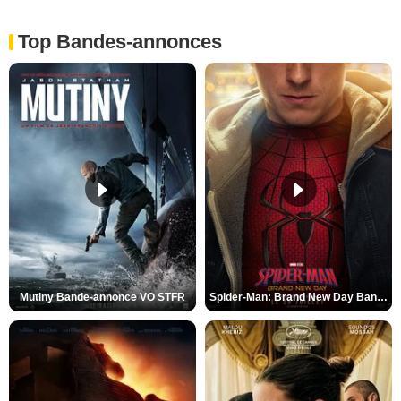
Top Bandes-annonces
Mutiny Bande-annonce VO STFR
Spider-Man: Brand New Day Bande-annonce VO STFR