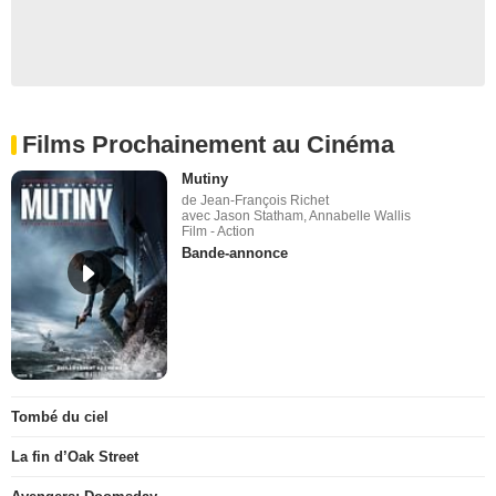
Films Prochainement au Cinéma
Mutiny
de Jean-François Richet
avec Jason Statham, Annabelle Wallis
Film - Action
Bande-annonce
Tombé du ciel
La fin d’Oak Street