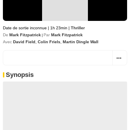
Date de sortie inconnue
|
1h 23min
|
Thriller
De
Mark Fitzpatrick
Par
Mark Fitzpatrick
|
Avec
David Field
,
Colin Friels
,
Martin Dingle Wall
Synopsis