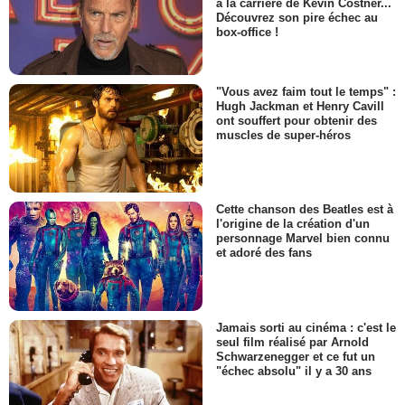
à la carrière de Kevin Costner...
Découvrez son pire échec au
box-office !
"Vous avez faim tout le temps" :
Hugh Jackman et Henry Cavill
ont souffert pour obtenir des
muscles de super-héros
Cette chanson des Beatles est à
l'origine de la création d'un
personnage Marvel bien connu
et adoré des fans
Jamais sorti au cinéma : c'est le
seul film réalisé par Arnold
Schwarzenegger et ce fut un
"échec absolu" il y a 30 ans