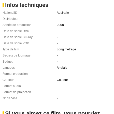
Infos techniques
Nationalité
Australie
Distributeur
-
Année de production
2008
Date de sortie DVD
-
Date de sortie Blu-ray
-
Date de sortie VOD
-
Type de film
Long métrage
Secrets de tournage
-
Budget
-
Langues
Anglais
Format production
-
Couleur
Couleur
Format audio
-
Format de projection
-
N° de Visa
-
Si vous aimez ce film, vous pourriez