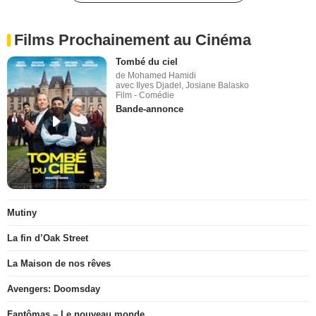
Films Prochainement au Cinéma
Tombé du ciel
de Mohamed Hamidi
avec Ilyes Djadel, Josiane Balasko
Film - Comédie
Bande-annonce
Mutiny
La fin d’Oak Street
La Maison de nos rêves
Avengers: Doomsday
Fantômas – Le nouveau monde