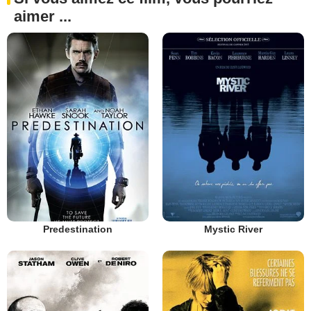
aimer ...
Predestination
Mystic River