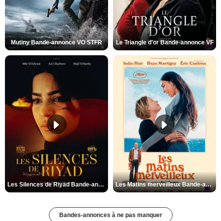
Mutiny Bande-annonce VO STFR
Le Triangle d'or Bande-annonce VF
Les Silences de Riyad Bande-annonce VO STFR
Les Matins merveilleux Bande-annonce VF
Bandes-annonces à ne pas manquer