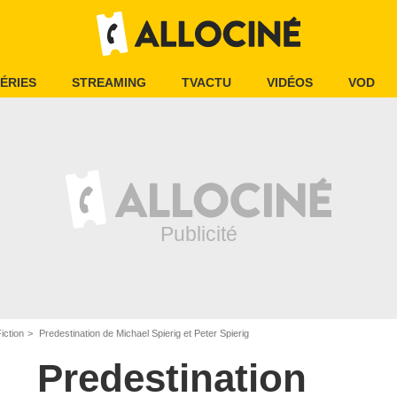
ÉRIES
STREAMING
TVACTU
VIDÉOS
VOD
iction
Predestination de Michael Spierig et Peter Spierig
Predestination