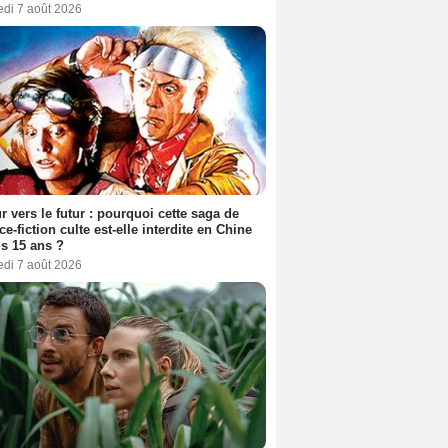
edi 7 août 2026
r vers le futur : pourquoi cette saga de
ce-fiction culte est-elle interdite en Chine
s 15 ans ?
edi 7 août 2026