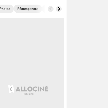
Photos
Récompenses
Films similaires