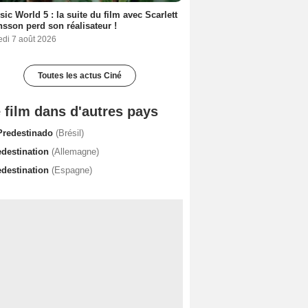
sic World 5 : la suite du film avec Scarlett
sson perd son réalisateur !
edi 7 août 2026
Toutes les actus Ciné
 film dans d'autres pays
Predestinado
(Brésil)
edestination
(Allemagne)
edestination
(Espagne)