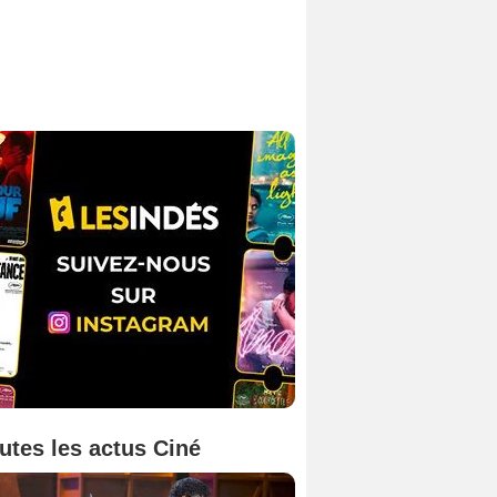
utes les actus Ciné