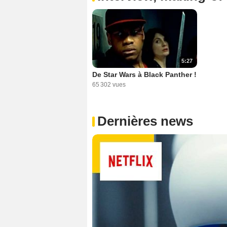
5:27
De Star Wars à Black Panther !
65 302 vues
Dernières news