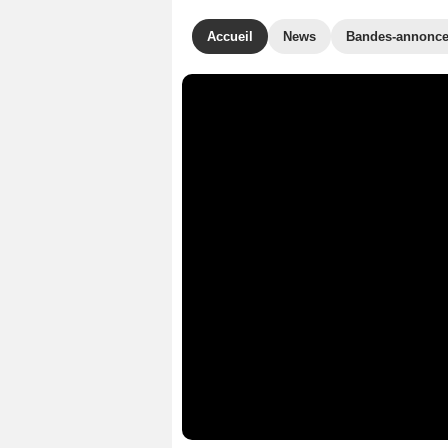
Accueil
News
Bandes-annonc