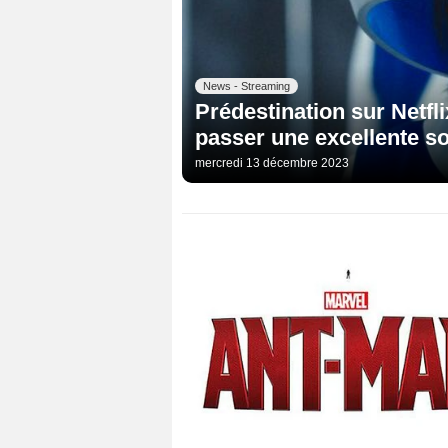
News - Streaming
Prédestination sur Netfli
passer une excellente soi
mercredi 13 décembre 2023