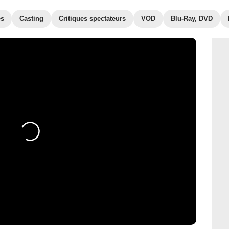
es
Casting
Critiques spectateurs
VOD
Blu-Ray, DVD