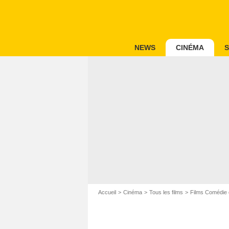
NEWS
CINÉMA
S
Accueil
Cinéma
Tous les films
Films Comédie 