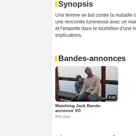
Synopsis
Une femme se bat contre la maladie de 
une rencontre lumineuse avec un marin
et l'emporte dans le tourbillon d'une h
explications.
Bandes-annonces
2:04
Matching Jack Bande-
annonce VO
843 vues