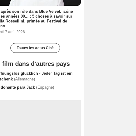
 après son rôle dans Blue Velvet, icône
es années 90... : 5 choses à savoir sur
lla Rossellini, primée au Festival de
rno
edi 7 août 2026
Toutes les actus Ciné
 film dans d'autres pays
fnungslos glücklich - Jeder Tag ist ein
schenk
(Allemagne)
 donante para Jack
(Espagne)