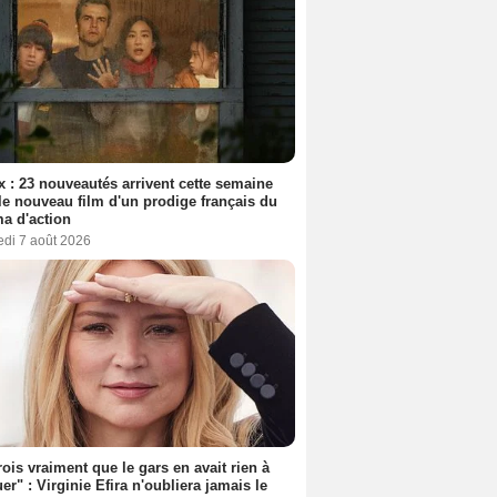
ix : 23 nouveautés arrivent cette semaine
le nouveau film d'un prodige français du
a d'action
edi 7 août 2026
rois vraiment que le gars en avait rien à
er" : Virginie Efira n'oubliera jamais le