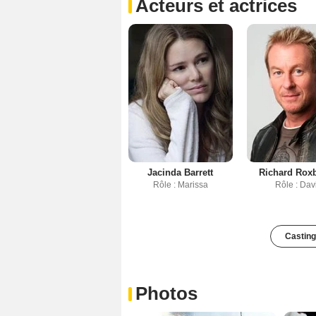
Acteurs et actrices
Jacinda Barrett
Richard Rox
Rôle : Marissa
Rôle : Dav
Casting
Photos