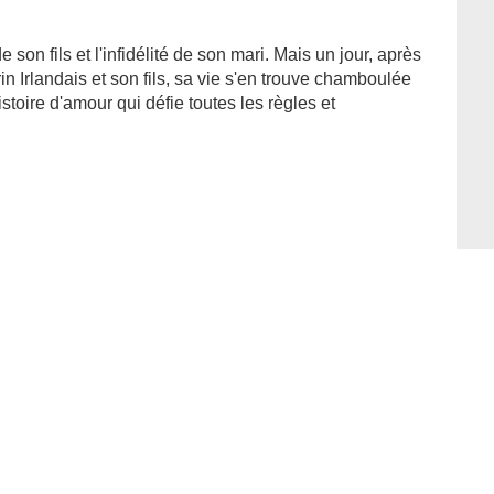
son fils et l'infidélité de son mari. Mais un jour, après
 Irlandais et son fils, sa vie s'en trouve chamboulée
istoire d'amour qui défie toutes les règles et