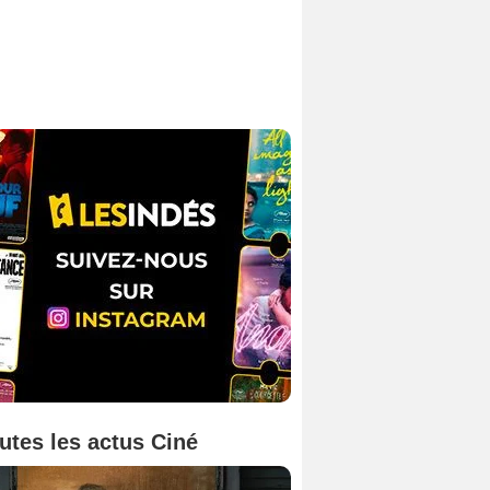
utes les actus Ciné