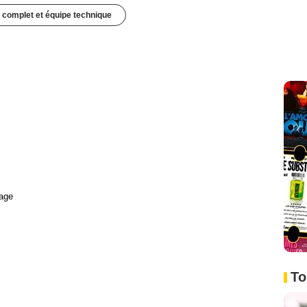
 complet et équipe technique
age
To