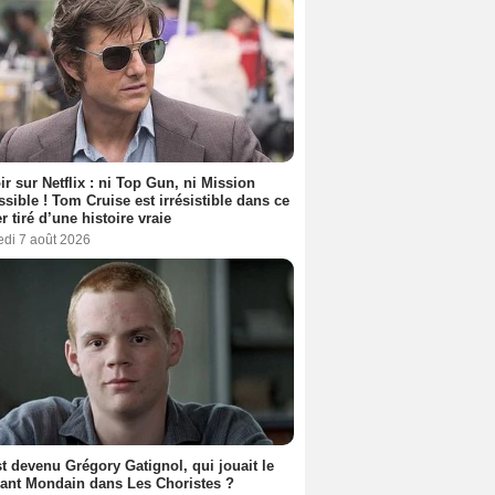
ir sur Netflix : ni Top Gun, ni Mission
sible ! Tom Cruise est irrésistible dans ce
er tiré d’une histoire vraie
edi 7 août 2026
t devenu Grégory Gatignol, qui jouait le
ant Mondain dans Les Choristes ?