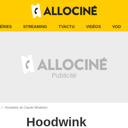
ÉRIES
STREAMING
TVACTU
VIDÉOS
VOD
Hoodwink de Claude Whatham
Hoodwink