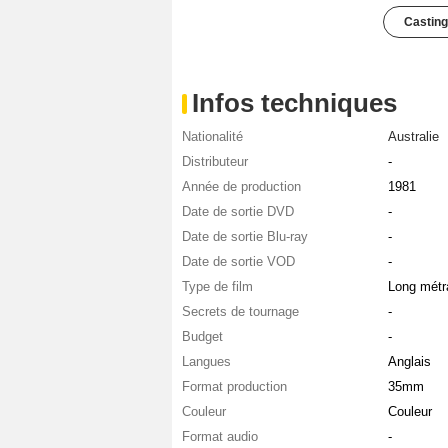
Casting
Infos techniques
Nationalité
Australie
Distributeur
-
Année de production
1981
Date de sortie DVD
-
Date de sortie Blu-ray
-
Date de sortie VOD
-
Type de film
Long métr
Secrets de tournage
-
Budget
-
Langues
Anglais
Format production
35mm
Couleur
Couleur
Format audio
-