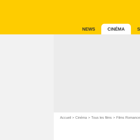
NEWS
CINÉMA
S
Accueil
Cinéma
Tous les films
Films Romance