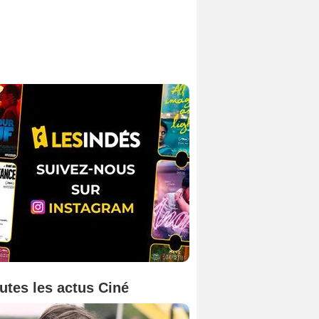
utes les actus Ciné