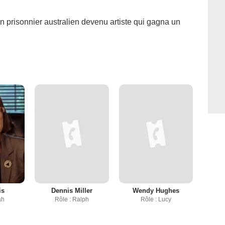
d'un prisonnier australien devenu artiste qui gagna un
is
Dennis Miller
Wendy Hughes
ah
Rôle : Ralph
Rôle : Lucy