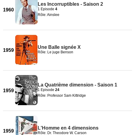
Les Incorruptibles - Saison 2
1 Episode
4
1960
Rôle: Ainslee
Une Balle signée X
1959
Rôle: Le juge Benson
La Quatrième dimension - Saison 1
1 Episode
24
1959
Rôle: Professor Sam Kittridge
L'Homme en 4 dimensions
1959
Rôle: Dr. Theodore W. Carson