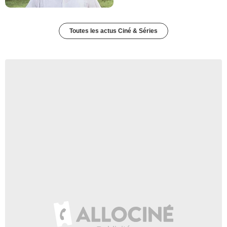
Toutes les actus Ciné & Séries