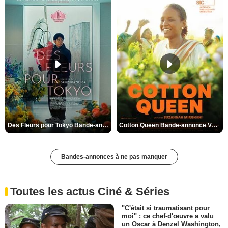
Des Fleurs pour Tokyo Bande-annonce VO STFR
Cotton Queen Bande-annonce VO STFR
Bandes-annonces à ne pas manquer
Toutes les actus Ciné & Séries
"C'était si traumatisant pour
moi" : ce chef-d'œuvre a valu
un Oscar à Denzel Washington,