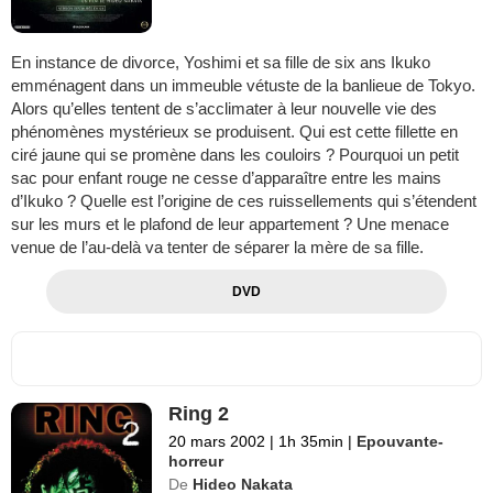
En instance de divorce, Yoshimi et sa fille de six ans Ikuko
emménagent dans un immeuble vétuste de la banlieue de Tokyo.
Alors qu’elles tentent de s’acclimater à leur nouvelle vie des
phénomènes mystérieux se produisent. Qui est cette fillette en
ciré jaune qui se promène dans les couloirs ? Pourquoi un petit
sac pour enfant rouge ne cesse d’apparaître entre les mains
d’Ikuko ? Quelle est l’origine de ces ruissellements qui s’étendent
sur les murs et le plafond de leur appartement ? Une menace
venue de l’au-delà va tenter de séparer la mère de sa fille.
DVD
Ring 2
20 mars 2002
|
1h 35min
|
Epouvante-
horreur
De
Hideo Nakata