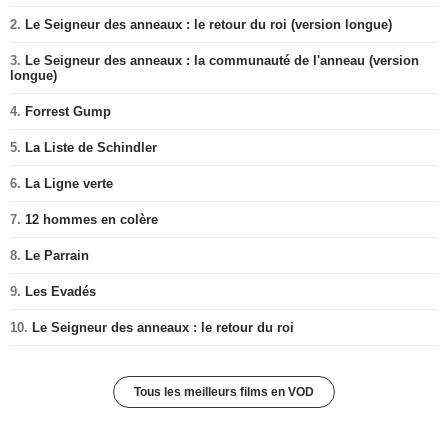
2.
Le Seigneur des anneaux : le retour du roi (version longue)
3.
Le Seigneur des anneaux : la communauté de l'anneau (version
longue)
4.
Forrest Gump
5.
La Liste de Schindler
6.
La Ligne verte
7.
12 hommes en colère
8.
Le Parrain
9.
Les Evadés
10.
Le Seigneur des anneaux : le retour du roi
Tous les meilleurs films en VOD