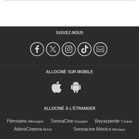
SUIVEZ-NOUS
ALLOCINÉ SUR MOBILE
ALLOCINÉ À L'ÉTRANGER
Filmstarts
SensaCine
Beyazperde
Allemagne
Espagne
Turquie
AdoroCinema
Sensacine México
Brésil
Mexique