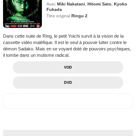
Avec
Miki Nakatani
,
Hitomi Sato
,
Kyoko
Fukada
Titre original
Ringu 2
Dans cette suite de Ring, le petit Yoichi survit à la vision de la
cassette vidéo maléfique. Il est le seul à pouvoir lutter contre le
démon Sadako. Mais en se voyant doté de pouvoirs psychiques,
il tombe dans un mutisme radical.
VOD
DVD