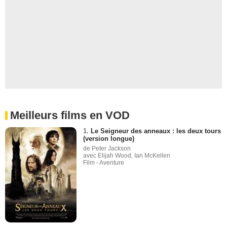
Meilleurs films en VOD
1.
Le Seigneur des anneaux : les deux tours
(version longue)
de Peter Jackson
avec Elijah Wood, Ian McKellen
Film - Aventure