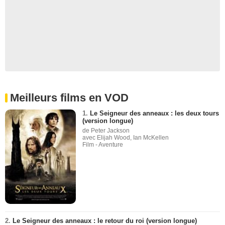
Meilleurs films en VOD
1.
Le Seigneur des anneaux : les deux tours
(version longue)
de Peter Jackson
avec Elijah Wood, Ian McKellen
Film - Aventure
2.
Le Seigneur des anneaux : le retour du roi (version longue)