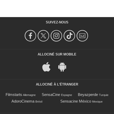
SUIVEZ-NOUS
ALLOCINÉ SUR MOBILE
ALLOCINÉ À L'ÉTRANGER
Filmstarts
SensaCine
Beyazperde
Allemagne
Espagne
Turquie
AdoroCinema
Sensacine México
Brésil
Mexique